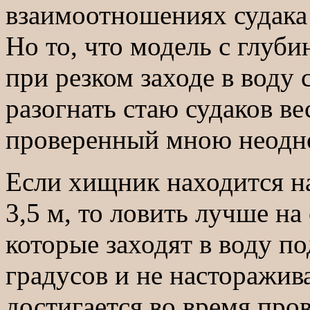
взаимоотношениях судака и
Но то, что модель с глуби
при резком заходе в воду 
разогнать стаю судаков ве
проверенный мною неодн
Если хищник находится н
3,5 м, то ловить лучше н
которые заходят в воду по
градусов и не насторажи
достигается во время про