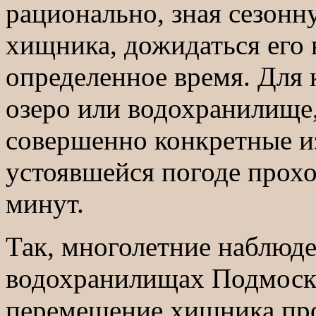
рационально, зная сезон
хищника, дожидаться его 
определенное время. Для к
озеро или водохранилище,
совершенно конкретные и
устоявшейся погоде прохо
минут.
Так, многолетние наблюде
водохранилищах Подмоск
перемещение хищника пр