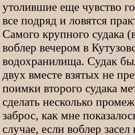
утолившие еще чувство го
все подряд и ловятся пра
Самого крупного судака (в
воблер вечером в Кутузов
водохранилища. Судак был
двух вместе взятых не пр
поимки второго судака ме
сделать несколько проме
заброс, как мне показалос
случае, если воблер засел