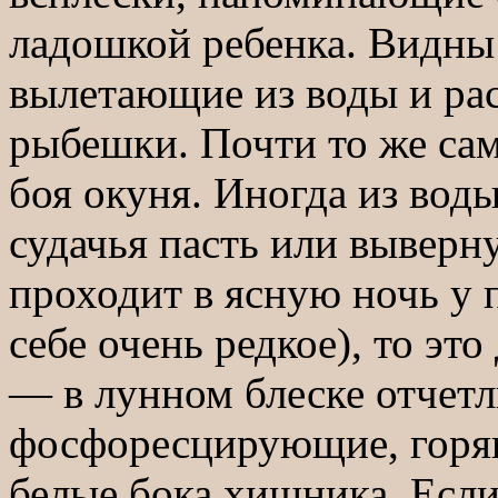
ладошкой ребенка. Видны
вылетающие из воды и ра
рыбешки. Почти то же са
боя окуня. Иногда из вод
судачья пасть или выверн
проходит в ясную ночь у 
себе очень редкое), то эт
— в лунном блеске отчет
фосфоресцирующие, горящи
белые бока хищника. Если