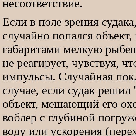
несоответствие.
Если в поле зрения судака
случайно попался объект
габаритами мелкую рыбеш
не реагирует, чувствуя, чт
импульсы. Случайная покл
случае, если судак решил "
объект, мешающий его охо
воблер с глубиной погруж
воду или ускорения (пере