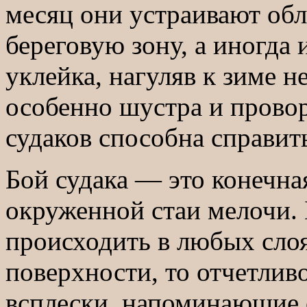
месяц они устраивают обла
береговую зону, а иногда 
уклейка, нагуляв к зиме 
особенно шустра и провор
судаков способна справит
Бой судака — это конечна
окруженной стаи мелочи.
происходить в любых слоя
поверхности, то отчетли
всплески, напоминающие 