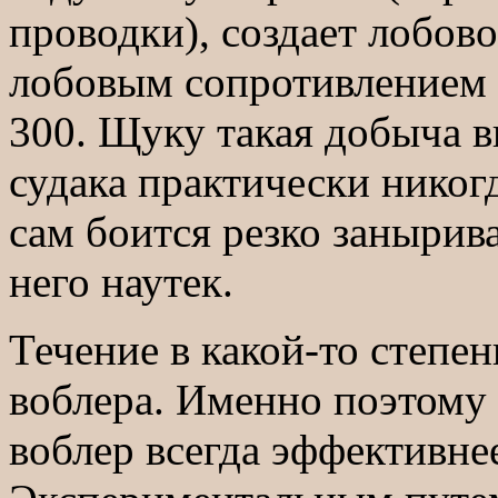
проводки), создает лобово
лобовым сопротивлением
300. Щуку такая добыча 
судака практически никогд
сам боится резко занырив
него наутек.
Течение в какой-то степе
воблера. Именно поэтому 
воблер всегда эффективне