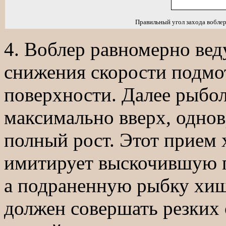
Правильный угол захода воблер
4. Воблер равномерно веду
снижения скорости подмот
поверхности. Далее рыбо
максимально вверх, одно
полный рост. Этот прием 
имитирует выскочившую п
а подраненную рыбку хищн
должен совершать резких 