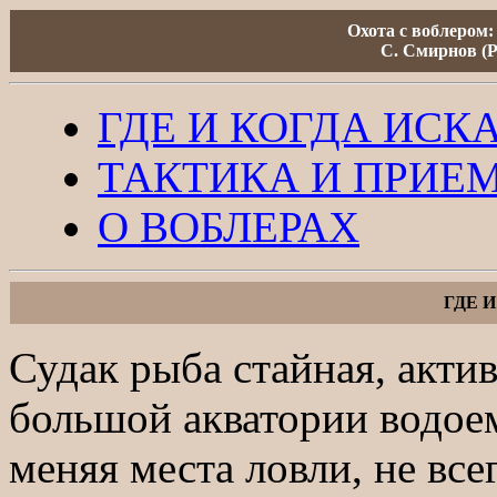
Охота с воблером: 
С. Смирнов (Р
ГДЕ И КОГДА ИСК
ТАКТИКА И ПРИЕ
О ВОБЛЕРАХ
ГДЕ 
Судак рыба стайная, акт
большой акватории водоем
меняя места ловли, не все