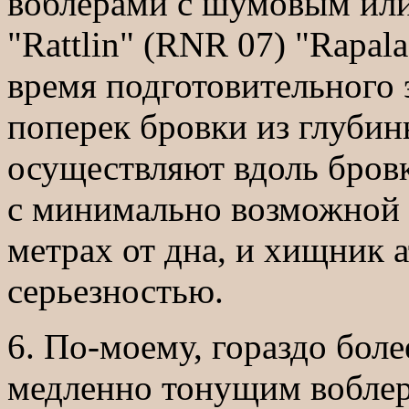
воблерами с шумовым или
"Rattlin" (RNR 07) "Rapal
время подготовительного 
поперек бровки из глубин
осуществляют вдоль бров
с минимально возможной 
метрах от дна, и хищник а
серьезностью.
6. По-моему, гораздо бол
медленно тонущим воблер