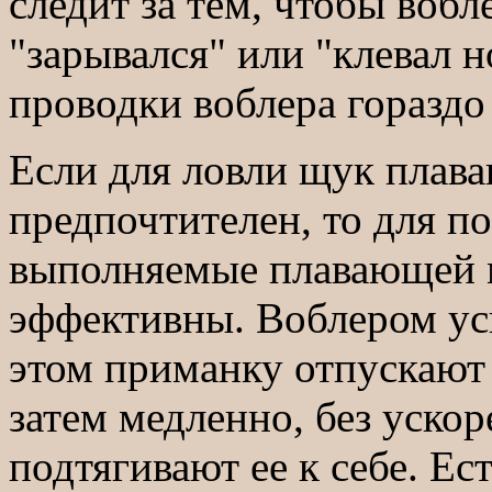
следит за тем, чтобы воб
"зарывался" или "клевал 
проводки воблера гораздо
Если для ловли щук плав
предпочтителен, то для п
выполняемые плавающей м
эффективны. Воблером ус
этом приманку отпускают 
затем медленно, без ускор
подтягивают ее к себе. Ес