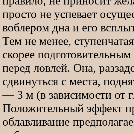
правило, не приносит жел
просто не успевает осуще
воблером дна и его всплыт
Тем не менее, ступенчата
скорее подготовительны
перед ловлей. Она, раззад
сдвинуться с места, подня
— 3 м (в зависимости от 
Положительный эффект п
облавливание предполага