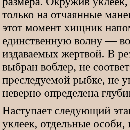
размера. Окружив уклеек, 
только на отчаянные ман
этот момент хищник напо
единственную волну — во
издаваемых жертвой. В рез
выбран воблер, не соотв
преследуемой рыбке, не у
неверно определена глубин
Наступает следующий этап
уклеек, отдельные особи,