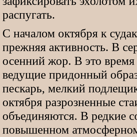
зафиксировать эхолотом и
распугать.
С началом октября к судак
прежняя активность. В се
осенний жор. В это время
ведущие придонный образ 
пескарь, мелкий подлещик
октября разрозненные ста
объединяются. В редкие с
повышенном атмосферном 