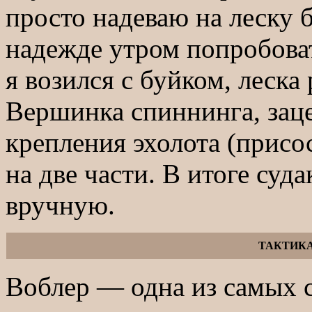
просто надеваю на леску б
надежде утром попробова
я возился с буйком, леска
Вершинка спиннинга, зац
крепления эхолота (присос
на две части. В итоге суд
вручную.
ТАКТИКА
Воблер — одна из самых с