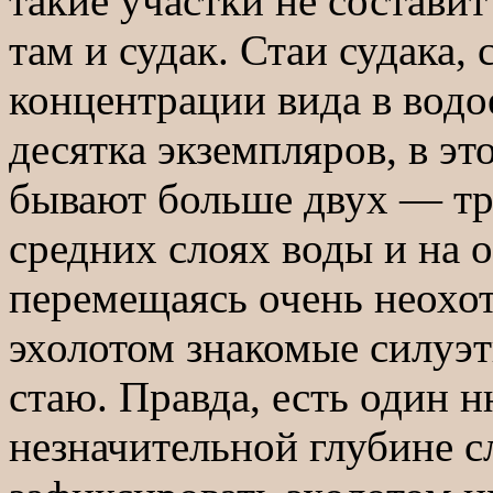
такие участки не составит
там и судак. Стаи судака,
концентрации вида в водое
десятка экземпляров, в эт
бывают больше двух — тре
средних слоях воды и на 
перемещаясь очень неохот
эхолотом знакомые силуэт
стаю. Правда, есть один н
незначительной глубине с