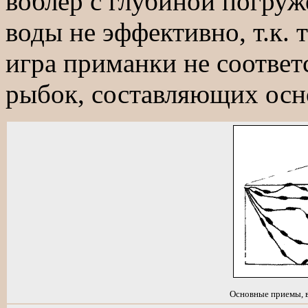
воблер с глубиной погруж
воды не эффективно, т.к. 
игра приманки не соотве
рыбок, составляющих осн
Основные приемы, 