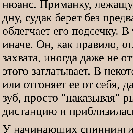
нюанс. Приманку, лежащ
дну, судак берет без пред
облегчает его подсечку. 
иначе. Он, как правило, о
захвата, иногда даже не о
этого заглатывает. В неко
или отгоняет ее от себя, 
зуб, просто "наказывая" р
дистанцию и приблизилас
У начинающих спиннингис