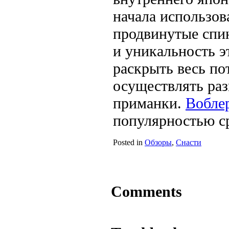
начала использо
продвинутые спи
и уникальность 
раскрыть весь по
осуществлять ра
приманки.
Вобле
популярностью с
Posted in
Обзоры
,
Снасти
Comments