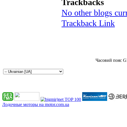
Trackbacks
No other blogs curr
Trackback Link
Часовий пояс G
Лодочные моторы на motor.com.ua