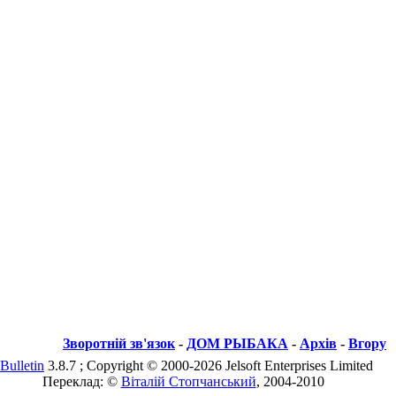
Зворотній зв'язок
-
ДОМ РЫБАКА
-
Архів
-
Вгору
Bulletin
3.8.7 ; Copyright © 2000-2026 Jelsoft Enterprises Limited
Переклад: ©
Віталій Стопчанський
, 2004-2010