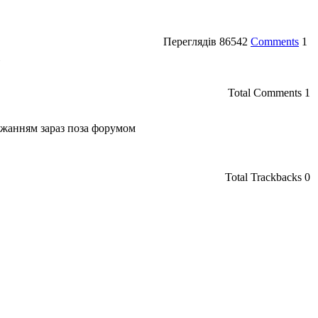
Переглядів
86542
Comments
1
»
Total Comments
1
Total Trackbacks
0