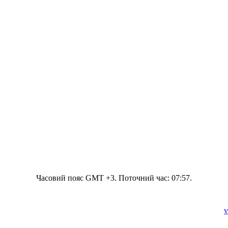
Часовий пояс GMT +3. Поточний час:
07:57
.
v