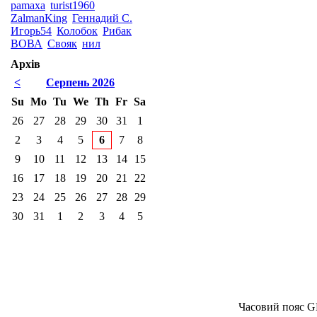
pamaxa
turist1960
ZalmanKing
Геннадий С.
Игорь54
Колобок
Рибак
ВОВА
Свояк
нил
Архів
<
Серпень 2026
Su
Mo
Tu
We
Th
Fr
Sa
26
27
28
29
30
31
1
2
3
4
5
6
7
8
9
10
11
12
13
14
15
16
17
18
19
20
21
22
23
24
25
26
27
28
29
30
31
1
2
3
4
5
Часовий пояс G