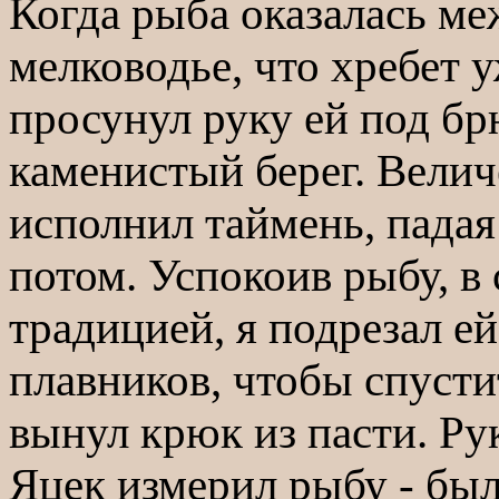
Когда рыба оказалась ме
мелководье, что хребет 
просунул руку ей под б
каменистый берег. Велич
исполнил таймень, падая 
потом. Успокоив рыбу, в
традицией, я подрезал е
плавников, чтобы спусти
вынул крюк из пасти. Ру
Яцек измерил рыбу - был