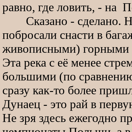
равно, где ловить, - на 
Сказано - сделано. Н
побросали снасти в бага
живописными) горными д
Эта река с её менее стр
бoльшими (по сравнению
сразу как-то более пришл
Дунаец - это рай в перв
Не зря здесь ежегодно п
чемпионаты Польши, а в