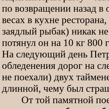
по возвращении назад в 
весах в кухне ресторана
заядлый рыбак) никак не 
потянул он на 10 кг 800 
На следующий день Петр
обледенения дорог на с
не поехали) двух таймен
длинной, чему был ст
От той памятной поезд