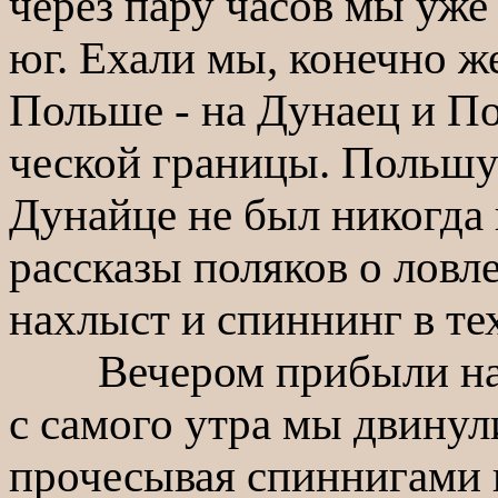
через пару часов мы уже
юг. Ехали мы, конечно ж
Польше - на Дунаец и По
ческой границы. Польшу 
Дунайце не был никогда
рассказы поляков о ловле
нахлыст и спиннинг в те
Вечером прибыли на ме
с самого утра мы двинул
прочесывая спиннигами 