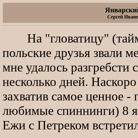
Январский 
Сергей Иван
На "гловатицу" (тайм
польские друзья звали м
мне удалось разгребсти 
несколько дней. Наскоро
захватив самое ценное - 
любимые спиннинги) 8 ян
Ежи с Петреком встретил