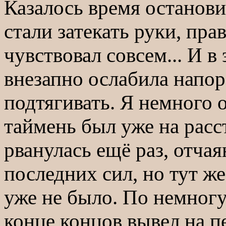
Казалось время останови
стали затекать руки, пра
чувствовал совсем... И 
внезапно ослабила напор 
подтягивать. Я немного 
таймень был уже на расс
рванулась ещё раз, отчая
последних сил, но тут же
уже не было. По немногу 
конце концов вывел на п