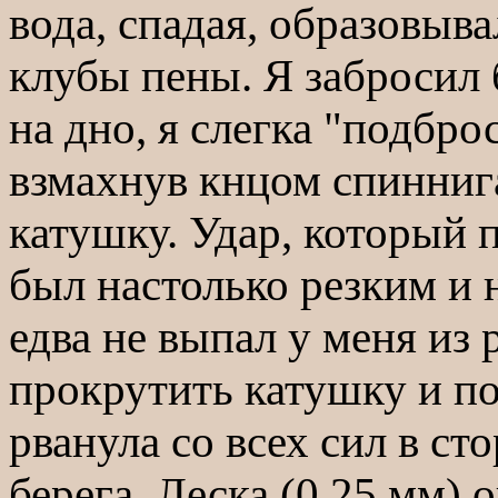
вода, спадая, образовыв
клубы пены. Я забросил 
на дно, я слегка "подбро
взмахнув кнцом спинниг
катушку. Удар, который п
был настолько резким и
едва не выпал у меня из 
прокрутить катушку и по
рванула со всех сил в с
берега. Леска (0.25 мм) 