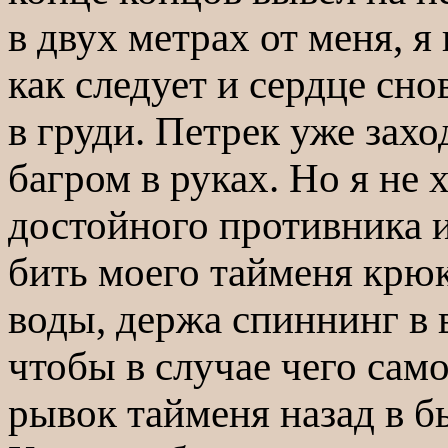
в двух метрах от меня, я
как следует и сердце сно
в груди. Петрек уже захо
багром в руках. Но я не 
достойного противника и
бить моего тайменя крюк
воды, держа спиннинг в 
чтобы в случае чего са
рывок тайменя назад в б