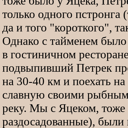
тоже было у Яцека, Петр
только одного пстронга (
да и того "короткого", та
Однако с тайменем было 
в гостиничном ресторане
подвыпивший Петрек пре
на 30-40 км и поехать н
славную своими рыбным
реку. Мы с Яцеком, тоже
раздосадованные), были 