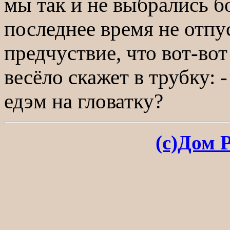
мы так и не выбрались б
последнее время не отпу
предчуствие, что вот-вот
весёло скажет в трубку: -
едэм на гловатку?
(с)Дом 