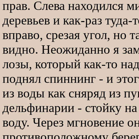
прав. Слева находился м
деревьев и как-раз туда-
вправо, срезая угол, но
видно. Неожиданно я зам
лозы, который как-то на
поднял спиннинг - и это
из воды как сняряд из пу
дельфинарии - стойку на
воду. Через мгновение он
противоположному берегу