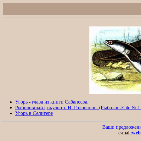
Угорь - глава из книги Сабанеева.
Рыболовный факультет. И. Голованов. (Рыболов-Elite № 1 /
Угорь в Селигере
Ваши предложения
e-mail:
web