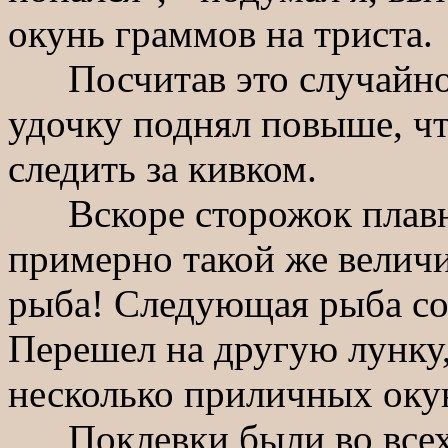
окунь граммов на триста.
Посчитав это случайнос
удочку поднял повыше, ч
следить за кивком.
Вскоре сторожок плавно 
примерно такой же величи
рыба! Следующая рыба со
Перешел на другую лунку,
несколько приличных оку
Поклевки были во всех 