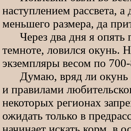
наступлением рассвета, а 
меньшего размера, да при
Через два дня я опять по
темноте, ловился окунь. Н
экземпляры весом по 700-
Думаю, вряд ли окунь бу
и правилами любительског
некоторых регионах запре
ожидать только в предрасс
начинает искать корм, в 