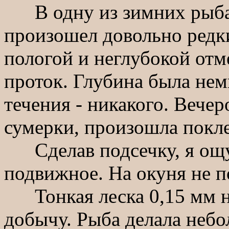
В одну из зимних рыбало
произошел довольно редки
пологой и неглубокой отм
проток. Глубина была нем
течения - никакого. Вечер
сумерки, произошла покле
Сделав подсечку, я ощут
подвижное. На окуня не п
Тонкая леска 0,15 мм не
добычу. Рыба делала неб