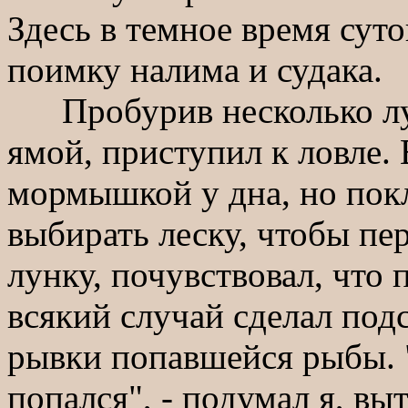
Здесь в темное время сут
поимку налима и судака.
Пробурив несколько лун
ямой, приступил к ловле. 
мормышкой у дна, но покл
выбирать леску, чтобы пе
лунку, почувствовал, что 
всякий случай сделал под
рывки попавшейся рыбы. 
попался", - подумал я, вы