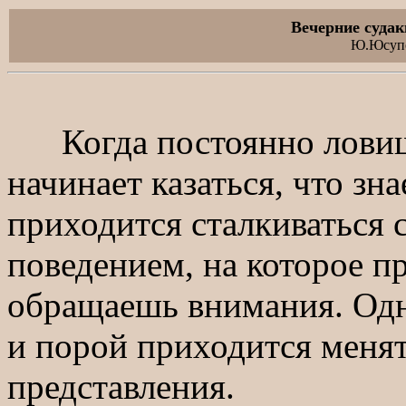
Вечерние судак
Ю.Юсупо
Когда постоянно ловишь
начинает казаться, что зн
приходится сталкиваться 
поведением, на которое п
обращаешь внимания. Одн
и порой приходится меня
представления.