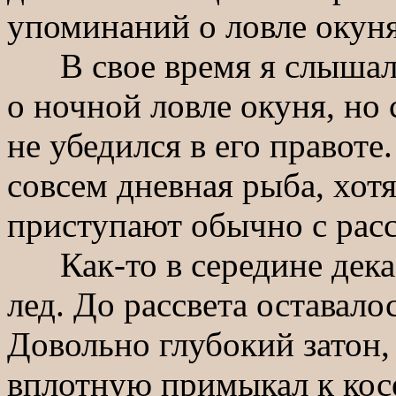
упоминаний о ловле окуня
В свое время я слышал 
о ночной ловле окуня, но 
не убедился в его правоте
совсем дневная рыба, хотя
приступают обычно с расс
Как-то в середине декаб
лед. До рассвета оставало
Довольно глубокий затон, 
вплотную примыкал к кос