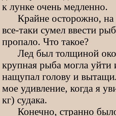
к лунке очень медленно.
Крайне осторожно, на п
все-таки сумел ввести рыб
пропало. Что такое?
Лед был толщиной около
крупная рыба могла уйти и
нащупал голову и вытащил
мое удивление, когда я ув
кг) судака.
Конечно, странно было, 