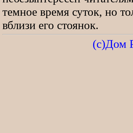
темное время суток, но то
вблизи его стоянок.
(с)Дом 