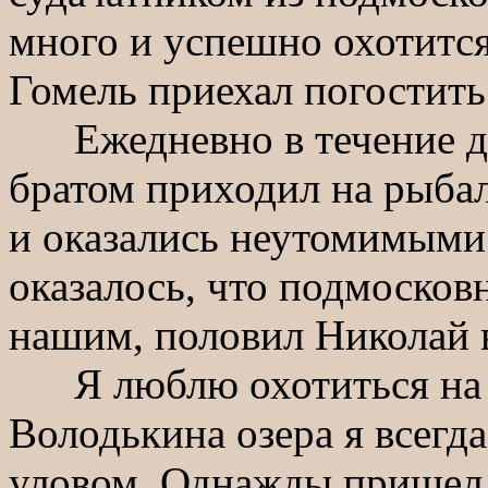
много и успешно охотится
Гомель приехал погостить 
Ежедневно в течение дв
братом приходил на рыбал
и оказались неутомимыми
оказалось, что подмосков
нашим, половил Николай 
Я люблю охотиться на су
Володькина озера я всегд
уловом. Однажды пришел т