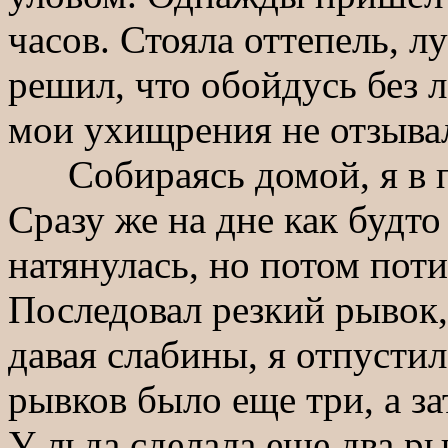
часов. Стояла оттепель, л
решил, что обойдусь без л
мои ухищрения не отзыва
Собираясь домой, я в по
Сразу же на дне как будто
натянулась, но потом пот
Последовал резкий рывок,
давая слабины, я отпустил
рывков было еще три, а з
У льда сделала еще два рыв