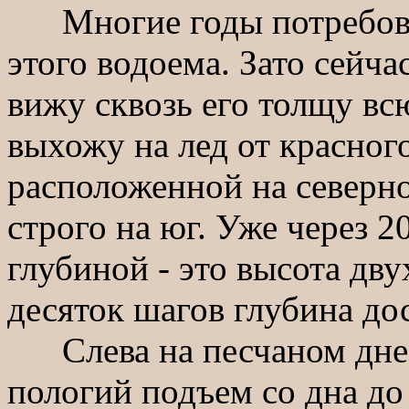
Многие годы потребовал
этого водоема. Зато сейча
вижу сквозь его толщу вс
выхожу на лед от красног
расположенной на северно
строго на юг. Уже через 
глубиной - это высота дв
десяток шагов глубина дос
Слева на песчаном дне то
пологий подъем со дна до