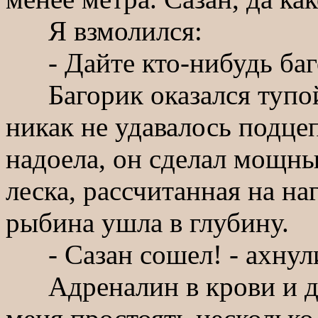
Я взмолился:
- Дайте кто-нибудь баг
Багорик оказался тупой
никак не удавалось подце
надоела, он сделал мощны
леска, рассчитанная на наг
рыбина ушла в глубину.
- Сазан сошел! - ахнули
Адреналин в крови и др