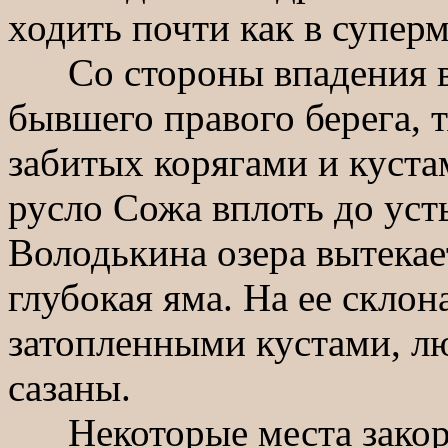
ходить почти как в суперм
Со стороны впадения в в
бывшего правого берега, 
забитых корягами и куста
русло Сожа вплоть до усть
Володькина озера вытекае
глубокая яма. На ее скло
затопленными кустами, лю
сазаны.
Некоторые места закоряж