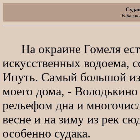
Суда
В.Балак
На окраине Гомеля есть
искусственных водоема, 
Ипуть. Самый большой из 
моего дома, - Володькино
рельефом дна и многочис
весне и на зиму из рек сю
особенно судака.