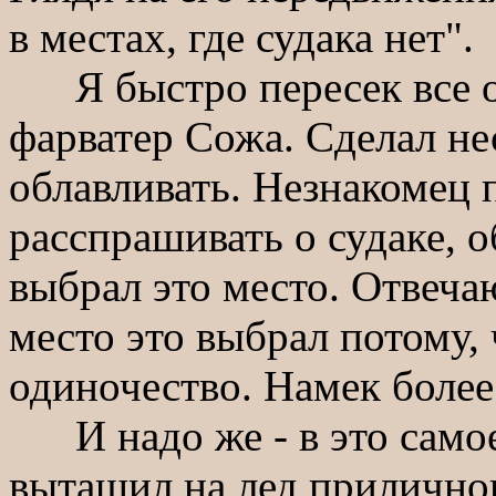
в местах, где судака нет".
Я быстро пересек все о
фарватер Сожа. Сделал не
облавливать. Незнакомец 
расспрашивать о судаке, о
выбрал это место. Отвечаю,
место это выбрал потому,
одиночество. Намек более
И надо же - в это самое 
вытащил на лед приличног