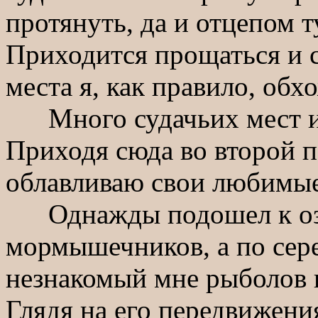
протянуть, да и отцепом ту
Приходится прощаться и с
места я, как правило, обх
Много судачьих мест и 
Приходя сюда во второй п
облавливаю свои любимые
Однажды подошел к озер
мормышечников, а по сер
незнакомый мне рыболов 
Глядя на его передвижения