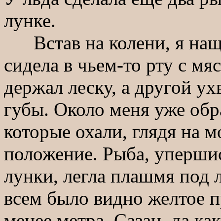
лунке.
Встав на колени, я нащу
сидела в чьем-то рту с мя
держал леску, а другой ух
губы. Около меня уже обр
которые охали, глядя на 
положение. Рыба, уперш
лунки, легла плашмя под 
всем было видно желтое п
менее метра. Сазан, да ка