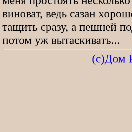
меня простоять нескольк
виноват, ведь сазан хорош
тащить сразу, а пешней п
потом уж вытаскивать...
(с)Дом 