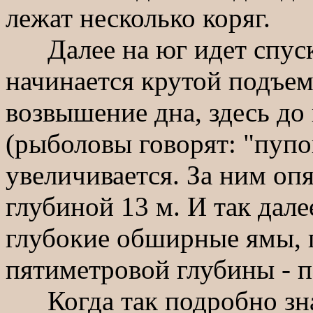
лежат несколько коряг.
Далее на юг идет спуск 
начинается крутой подъем
возвышение дна, здесь до
(рыболовы говорят: "пупок
увеличивается. За ним опя
глубиной 13 м. И так дале
глубокие обширные ямы, 
пятиметровой глубины - п
Когда так подробно зна