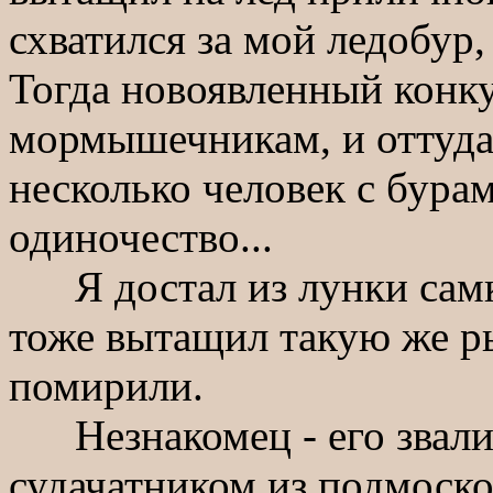
схватился за мой ледобур,
Тогда новоявленный конк
мормышечникам, и оттуда 
несколько человек с бура
одиночество...
Я достал из лунки самку 
тоже вытащил такую же ры
помирили.
Незнакомец - его звали 
судачатником из подмоско