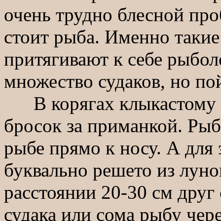
очень трудно блесной про
стоит рыба. Именно такие
притягивают к себе рыбол
множество судаков, но по
В корягах клыкастому сл
бросок за приманкой. Рыб
рыбе прямо к носу. А для 
буквально решето из луно
расстоянии 20-30 см друг 
судака или сома рыбу чере