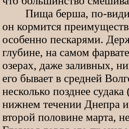
что большинство смешива
Пища берша, по-видимом
он кормится преимущест
особенно пескарями. Держ
глубине, на самом фарвате
озерах, даже заливных, ни
его бывает в средней Волг
несколько позднее судака (
нижнем течении Днепра и 
второй половине марта, н