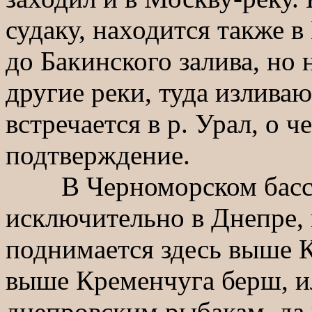
судаку, находится также в
до Бакинского залива, но 
другие реки, туда изливаю
встречается в р. Урал, о 
подтверждение.
В Черноморском бассей
исключительно в Днепре, 
поднимается здесь выше К
выше Кременчуга берш, ил
днепровским рыбакам, да 