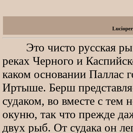
Lucioper
Это чисто русская рыба
реках Черного и Каспийск
каком основании Паллас го
Иртыше. Берш представляе
судаком, во вместе с тем 
окуню, так что прежде даж
двух рыб. От судака он л