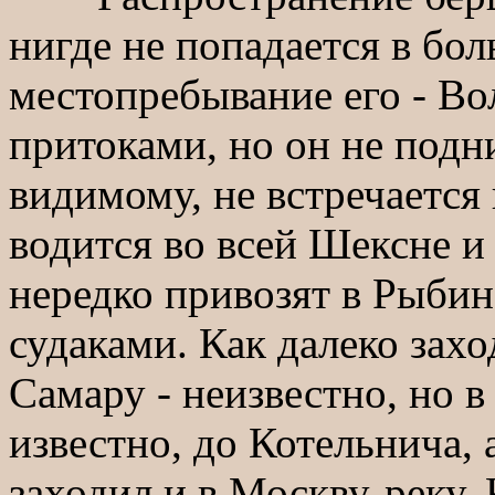
нигде не попадается в бо
местопребывание его - Во
притоками, но он не подни
видимому, не встречается
водится во всей Шексне и 
нередко привозят в Рыбин
судаками. Как далеко захо
Самару - неизвестно, но в
известно, до Котельнича, 
заходил и в Москву-реку.