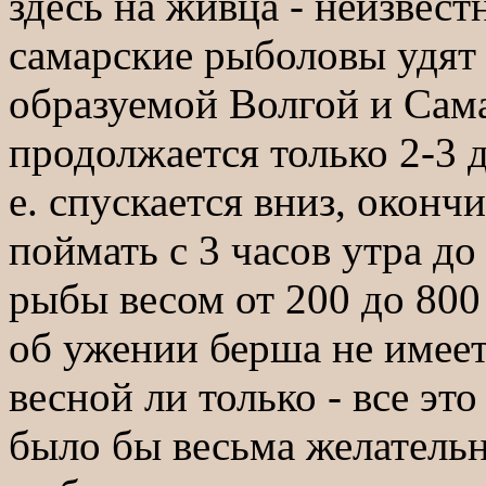
здесь на живца - неизвес
самарские рыболовы удят 
образуемой Волгой и Сама
продолжается только 2-3 дн
е. спускается вниз, оконч
поймать с 3 часов утра до 
рыбы весом от 200 до 800
об ужении берша не имеетс
весной ли только - все эт
было бы весьма желатель