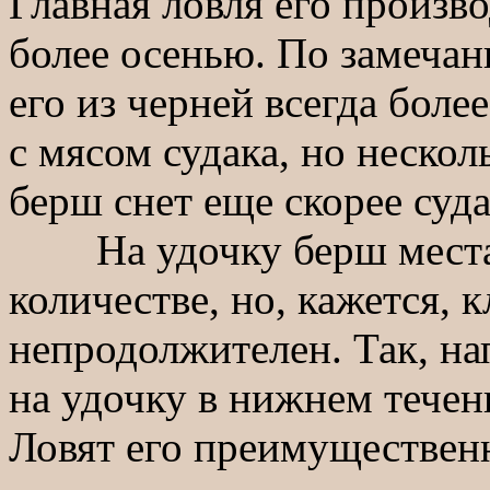
Главная ловля его произво
более осенью. По замеча
его из черней всегда боле
с мясом судака, но неско
берш снет еще скорее суда
На удочку берш местам
количестве, но, кажется, к
непродолжителен. Так, на
на удочку в нижнем течени
Ловят его преимущественн