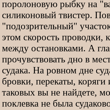
поролоновую рыбку на "в
силиконовый твистер. По
"подозрительный" участок
этом скорость проводки, 
между остановками. А гл
прочувствовать дно в мес
судака. На ровном дне су
бровки, перекаты, коряги
таковых вы не найдете, м
поклевка не была судаков