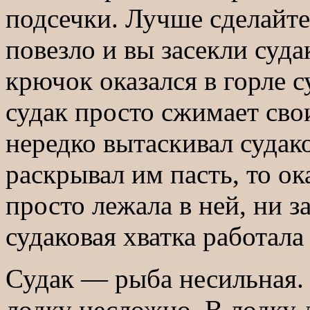
подсечки. Лучше сделайте
повезло и вы засекли судак
крючок оказался в горле с
судак просто сжимает св
нередко вытаскивал судако
раскрывал им пасть, то о
просто лежала в ней, ни з
судаковая хватка работала
Судак — рыба несильная. 
лодку несложно. В лодку 