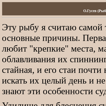
О.Гусев (Рыбо
Эту рыбу я считаю самой 
основные причины. Перва
любит "крепкие" места, м
облавливания их спиннин
стайная, и его стаи почти
искать их целый день и не
знают эти особенности суд
Удилище для блеснения су