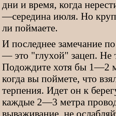
дни и время, когда нерес
—середина июля. Но крупн
ли поймаете.
И последнее замечание по
— это "глухой" зацеп. Не 
Подождите хотя бы 1—2 ми
когда вы поймете, что взя
терпения. Идет он к берег
каждые 2—3 метра провод
вываживание, не ослабляйт