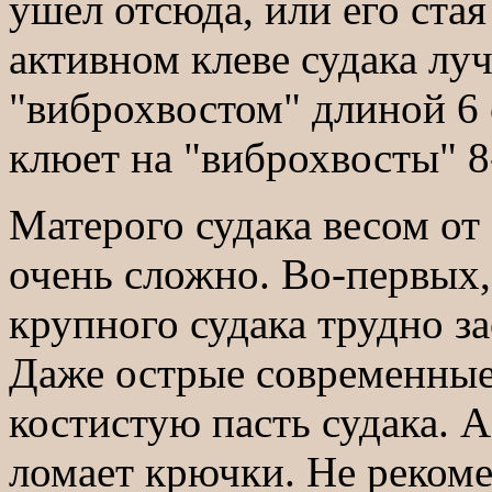
ушел отсюда, или его ста
активном клеве судака лу
"виброхвостом" длиной 6
клюет на "виброхвосты" 8
Матерого судака весом от
очень сложно. Во-первых,
крупного судака трудно за
Даже острые современные
костистую пасть судака. А
ломает крючки. Не рекоме