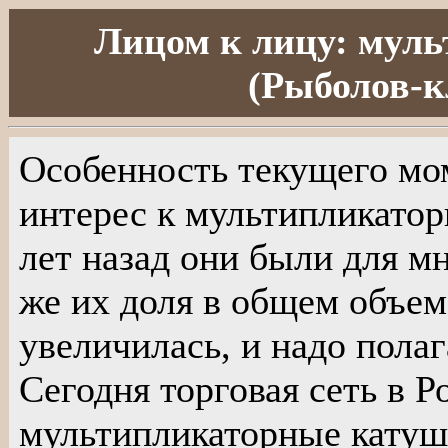
Лицом к лицу: мул
(Рыболов-кл
Особенность текущего м
интерес к мультипликато
лет назад они были для мн
же их доля в общем объем
увеличилась, и надо полаг
Сегодня торговая сеть в Р
мультипликаторные катуш