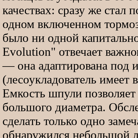
качествах: сразу же стал 
одном включенном тормоз
было ни одной капитальн
Evolution" отвечает важ
— она адаптирована под и
(лесоукладователь имеет в
Емкость шпули позволяет
большого диаметра. Обслед
сделать только одно замеч
обнаружился небольшой л