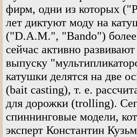
фирм, одни из которых ("
лет диктуют моду на катуш
("D.A.M.", "Bando") более
сейчас активно развиваю
выпуску "мультипликаторо
катушки делятся на две о
(bait casting), т. е. расс
для дорожки (trolling). С
спиннинговые модели, кот
эксперт Константин Кузьм