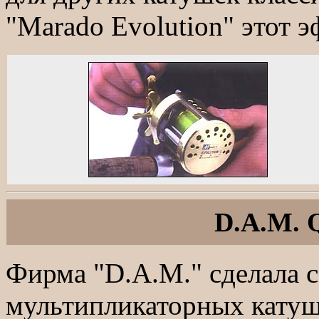
"Marado Evolution" этот э
D.A.M. 
Фирма "D.A.M." сделала с
мультипликаторных катуш