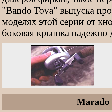
"Bando Tova" выпуска про
моделях этой серии от кн
боковая крышка надежно д
Marado 