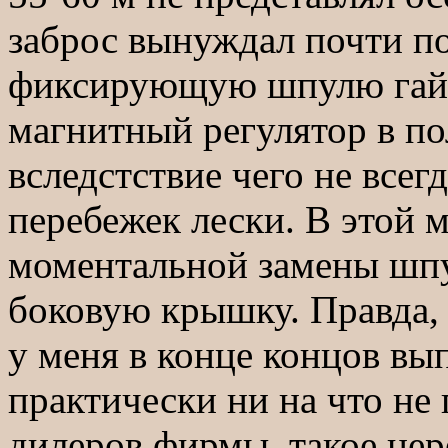
заброс вынуждал почти п
фиксирующую шпулю гайку
магнитный регулятор в по
вследстствие чего не всег
перебежек лески. В этой 
моментальной замены шпу
боковую крышку. Правда
у меня в конце концов вып
практически ни на что не
дилеров фирмы, такое нер