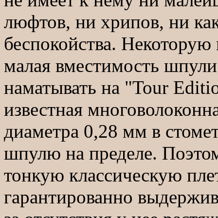
люфтов, ни хрипов, ни ка
беспокойства. Некоторую
малая вместимость шпули
наматывать на "Tour Editi
известная многоволоконна
диаметра 0,28 мм в стоме
шпулю на пределе. Поэтом
тонкую классическую плет
гарантированно выдержив