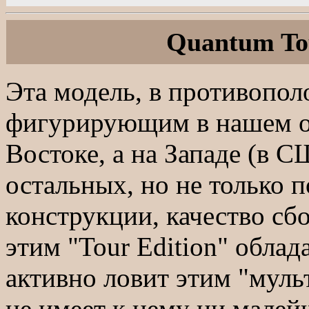
Quantum Tou
Эта модель, в противопол
фигурирующим в нашем об
Востоке, а на Западе (в 
остальных, но не только 
конструкции, качество сб
этим "Tour Edition" облад
активно ловит этим "муль
не имеет к нему ни мале