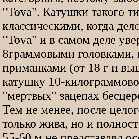
"Tova". Катушки такого 
классическими, когда дел
"Tova" и в самом деле уве
8граммовыми головками, 
приманками (от 18 г и вы
катушку 10-килограммовой
"мертвых" зацепах бесцер
Тем не менее, после целог
только жива, но и полнос
55-60 м не представлял о