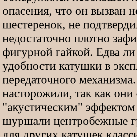
опасения, что он вызван 
шестеренок, не подтверди
недостаточно плотно заф
фигурной гайкой. Едва ли 
удобности катушки в эксп
передаточного механизма.
насторожили, так как он
"акустическим" эффектом 
шуршали центробежные гр
для других катушек класс