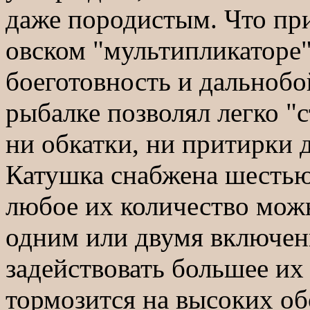
даже породистым. Что при
овском "мультипликаторе",
боеготовность и дальнобо
рыбалке позволял легко "
ни обкатки, ни притирки д
Катушка снабжена шестью
любое их количество можн
одним или двумя включен
задействовать большее их
тормозится на высоких об