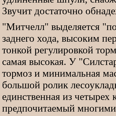
Звучит достаточно обнад
"Митчелл" выделяется "п
заднего хода, высоким пе
тонкой регулировкой торм
самая высокая. У "Силст
тормоз и минимальная ма
большой ролик лесоуклад
единственная из четырех
предпочитаемый многими 