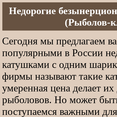
Недорогие безынерцио
(Рыболов-кл
Сегодня мы предлагаем в
популярными в России н
катушками с одним шари
фирмы называют такие ка
умеренная цена делает и
рыболовов. Но может быть
поступаемся важными для