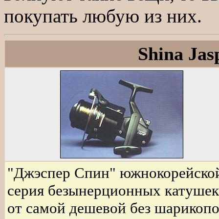
покупать любую из них.
Shina Jas
"Джэспер Спин" южнокорейско
серия безынерционных катушек
от самой дешевой без шарикоп