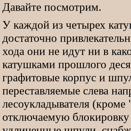
Давайте посмотрим.
У каждой из четырех кату
достаточно привлекательн
хода они не идут ни в ка
катушками прошлого деся
графитовые корпус и шпу
переставляемые слева нап
лесоукладывателя (кроме 
отключаемую блокировку з
удлиненные шпули, снабж