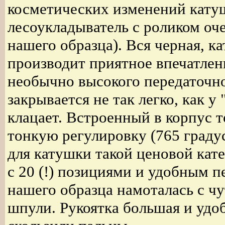
косметических изменений кату
лесоукладыватель с роликом оч
нашего образца). Вся черная, к
производит приятное впечатлен
необычно высокого передаточног
закрывается не так легко, как у
клацает. Встроенный в корпус т
тонкую регулировку (765 граду
для катушки такой ценовой кат
с 20 (!) позициями и удобным п
нашего образца намоталась с ч
шпули. Рукоятка большая и удо