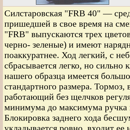
Силстаровская "FRB 40" — сред
пришедшей в свое время на сме
"FRB" выпускаются трех цветов
черно- зеленые) и имеют нарядн
поаккуратнее. Ход легкий, с н
сбрасывается легко, но сильно к
нашего образца имеется большо
стандартного размера. Тормоз,
работающий без щелчков регуля
минимума до максимума ручка п
Блокировка заднего хода бесшу
укладывается ровно, входит ее 