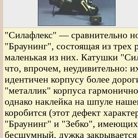
"Силафлекс" — сравнительно н
"Браунинг", состоящая из трех 
маленькая из них. Катушки "Си
что, впрочем, неудивительно: и
идентичен корпусу более дорог
"металлик" корпуса гармонично
однако наклейка на шпуле наше
коробится (этот дефект характе
"Браунинг" и "Зебко", имеющих 
бесшумный, дужка закрывается 