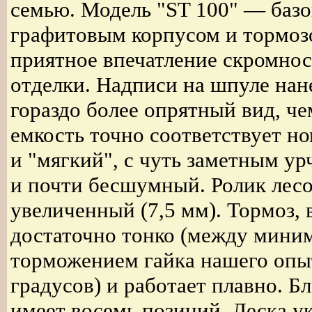
семью. Модель "ST 100" — базо
графитовым корпусом и тормоз
приятное впечатление скромнос
отделки. Надписи на шпуле нан
гораздо более опрятный вид, ч
емкость точно соответствует н
и "мягкий", с чуть заметным у
и почти бесшумный. Ролик лесо
увеличенный (7,5 мм). Тормоз,
достаточно тонко (между мин
торможением гайка нашего опыт
градусов) и работает плавно. Б
имеет восемь позиций. Леска ук