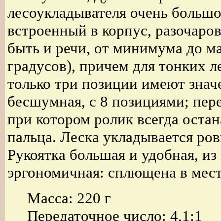
лесоукладывателя очень большог
встроенный в корпус, разочаров
быть и речи, от минимума до м
градусов), причем для тонких л
только три позиции имеют знач
бесшумная, с 8 позициями; пер
при котором ролик всегда остан
пальца. Леска укладывается ров
Рукоятка большая и удобная, из
эргономичная: сплющена в мест
Масса: 220 г
Передаточное число: 4,1:1