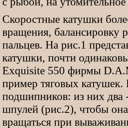
с рыбой, на утомительное
Скоростные катушки более
вращения, балансировку 
пальцев. На рис.1 предста
катушки, почти одинаковы
Exquisite 550 фирмы D.A.
пример тяговых катушек. 
подшипников: из них два 
шпулей (рис.2), чтобы он
вращаться при вываживан