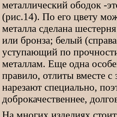
металлический ободок -эт
(рис.14). По его цвету мо
металла сделана шестерня:
или бронза; белый (справ
уступающий по прочности
металлам. Еще одна особе
правило, отлиты вместе с 
нарезают специально, поэ
доброкачественнее, долго
На многих изделиях стоит