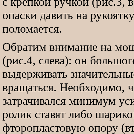
с крепкой ручкой (рис.3, 
опаски давить на рукоятку
поломается.
Обратим внимание на мощ
(рис.4, слева): он большо
выдерживать значительны
вращаться. Необходимо, ч
затрачивался минимум уси
ролик ставят либо шарик
фторопластовую опору (вт