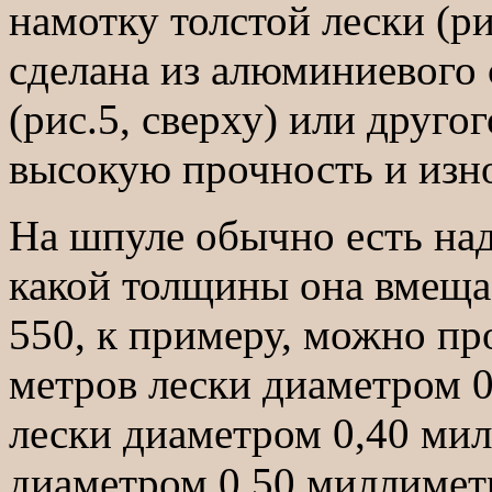
намотку толстой лески (ри
сделана из алюминиевого 
(рис.5, сверху) или друг
высокую прочность и изно
На шпуле обычно есть над
какой толщины она вмещает
550, к примеру, можно пр
метров лески диаметром 0
лески диаметром 0,40 мил
диаметром 0,50 миллиметр