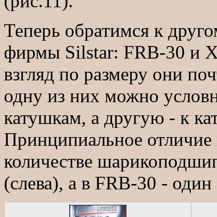
(рис.11).
Теперь обратимся к друго
фирмы Silstar: FRB-30 и 
взгляд по размеру они по
одну из них можно услов
катушкам, а другую - к ка
Принципиальное отличие 
количестве шарикоподшип
(слева), а в FRB-30 - один 