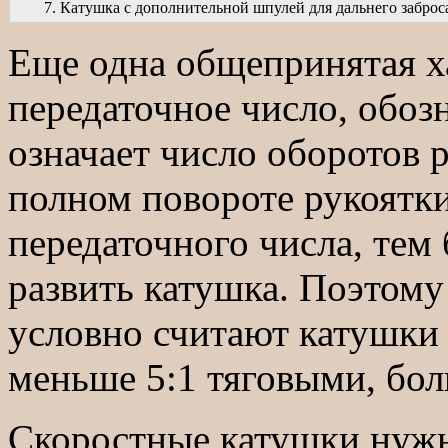
7. Катушка с дополнительной шпулей для дальнего заброс
Еще одна общепринятая ха
передаточное число, обоз
означает число оборотов 
полном повороте рукоятк
передаточного числа, тем
развить катушка. Поэтом
условно считают катушки
меньше 5:1 тяговыми, бол
Скоростные катушки нужн