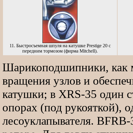
11. Быстросъемная шпуля на катушке Prestige 20 с
передним тормозом (фирма Mitchell).
Шарикоподшипники, как 
вращения узлов и обеспеч
катушки; в XRS-35 один ст
опорах (под рукояткой), о
лесоуклапывателя. ВFRB-3