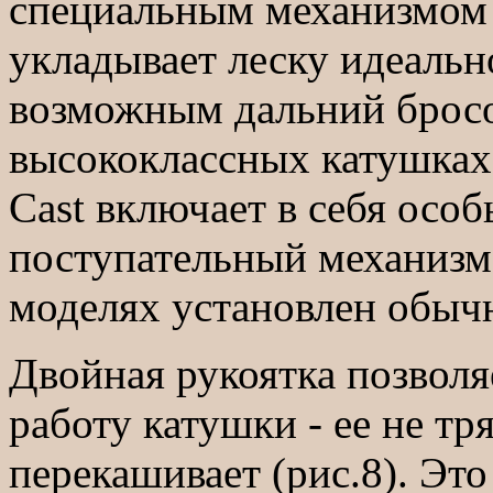
специальным механизмом 
укладывает леску идеально
возможным дальний бросок
высококлассных катушках 
Cast включает в себя осо
поступательный механизм,
моделях установлен обы
Двойная рукоятка позволя
работу катушки - ее не тр
перекашивает (рис.8). Это