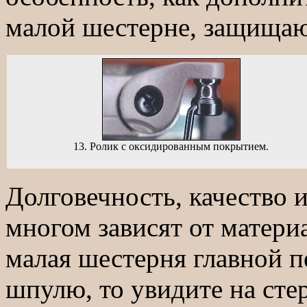
малой шестерне, защищаю
13. Ролик с оксидированным покрытием.
Долговечность, качество и
многом зависят от материа
малая шестерня главной п
шпулю, то увидите на сте