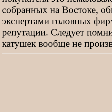
собранных на Востоке, о
экспертами головных фир
репутации. Следует помни
катушек вообще не произв