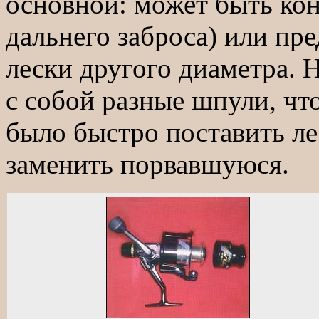
основной: может быть кон
дальнего заброса) или пр
лески другого диаметра. 
с собой разные шпули, ч
было быстро поставить л
заменить порвавшуюся.