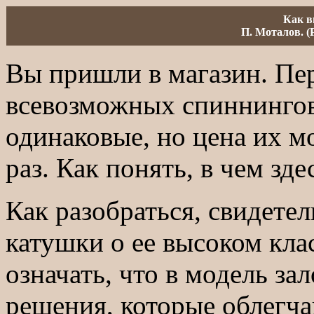
Как в
П. Моталов. (Р
Вы пришли в магазин. Пе
всевозможных спиннингов
одинаковые, но цена их м
раз. Как понять, в чем зд
Как разобраться, свидетел
катушки о ее высоком кла
означать, что в модель з
решения, которые облегча