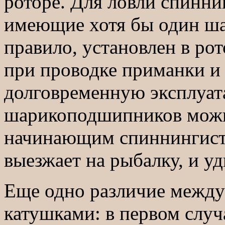
роторе. Для ловли спинн
имеющие хотя бы один ша
правило, установлен в ро
при проводке приманки и 
долговременную эксплуат
шарикоподшипников можн
начинающим спиннингистам
выезжает на рыбалку, и 
Еще одно различие между
катушками: в первом слу