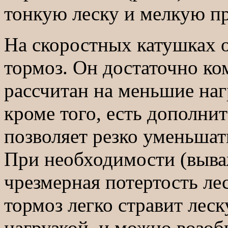
тонкую леску и мелкую п
На скоростных катушках 
тормоз. Он достаточно ком
рассчитан на меньшие наг
кроме того, есть дополни
позволяет резко уменьшать
При необходимости (выва
чрезмерная потертость леск
тормоз легко стравит лес
нагрузкой, и можно возоб