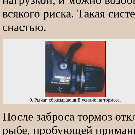
всякого риска. Такая сист
снастью.
9. Рычаг, сбрасывающий усилие на тормозе.
После заброса тормоз отк
рыбе, пробующей приманк