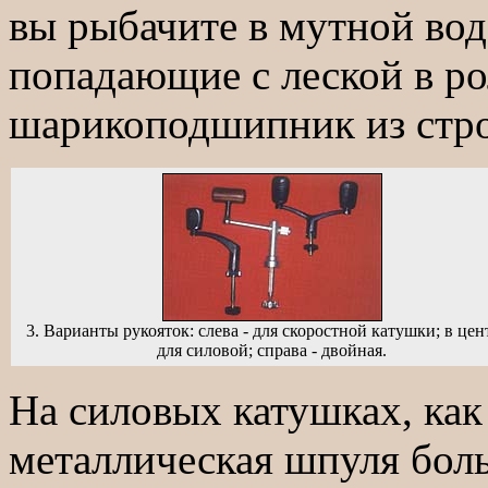
вы рыбачите в мутной воде
попадающие с леской в ро
шарикоподшипник из стро
3. Варианты рукояток: слева - для скоростной катушки; в цент
для силовой; справа - двойная.
На силовых катушках, как
металлическая шпуля боль