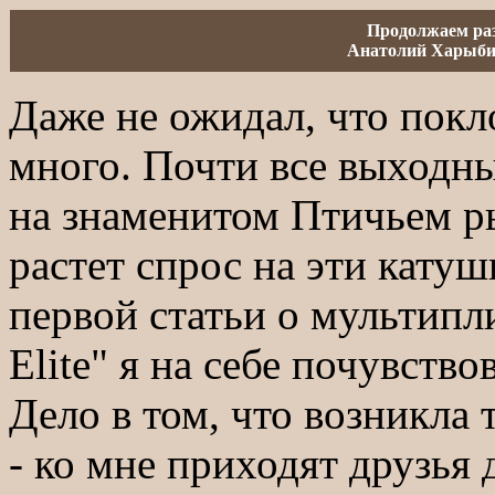
Продолжаем раз
Анатолий Харыбин.
Даже не ожидал, что покл
много. Почти все выходн
на знаменитом Птичьем ры
растет спрос на эти кату
первой статьи о мультипл
Elite" я на себе почувств
Дело в том, что возникла 
- ко мне приходят друзья 