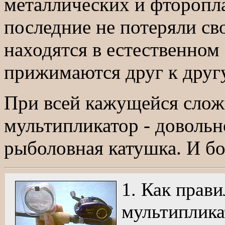
металлических и фторопл
последние не потеряли св
находятся в естественном 
прижимаются друг к другу
При всей кажущейся слож
мультипликатор - довольн
рыболовная катушка. И боя
1. Как прав
мультиплика