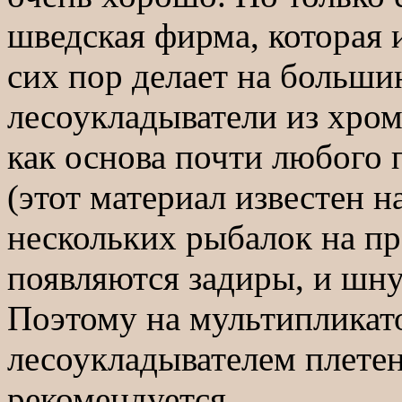
шведская фирма, которая 
сих пор делает на больши
лесоукладыватели из хро
как основа почти любого 
(этот материал известен 
нескольких рыбалок на п
появляются задиры, и шну
Поэтому на мультипликат
лесоукладывателем плете
рекомендуется.