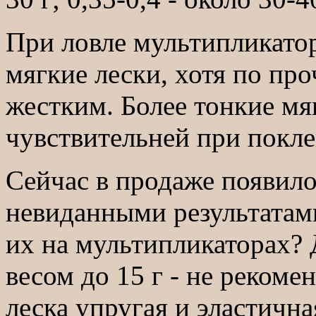
При ловле мультипликато
мягкие лески, хотя по пр
жестким. Более тонкие мя
чувствительней при поклев
Сейчас в продаже появил
невиданными результатам
их на мультипликаторах? 
весом до 15 г - не рекоме
леска упругая и эластичная