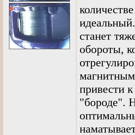
количестве
идеальный.
станет тяж
обороты, к
отрегулиро
магнитным
привести к
"бороде". 
оптимальны
наматывает