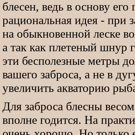
блесен, ведь в основу его
рациональная идея - при 
на обыкновенной леске во
а так как плетеный шнур г
эти бесполезные метры д
вашего заброса, а не в ду
увеличить акваторию рыб
Для заброса блесны весом
вполне годится. На практи
очень хорошо. Но только 