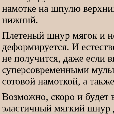
намотке на шпулю верхний
нижний.
Плетеный шнур мягок и не
деформируется. И естеств
не получится, даже если в
суперсовременными мульт
сотовой намоткой, а такж
Возможно, скоро и будет 
эластичный мягкий шнур 