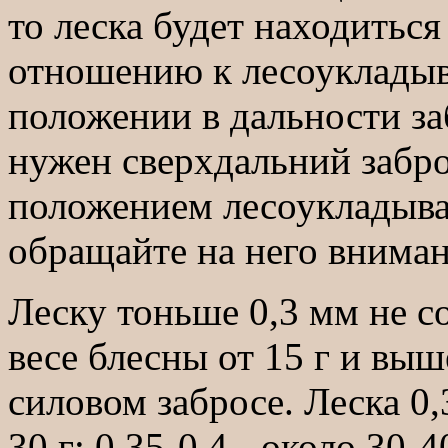
то леска будет находиться
отношению к лесоукладыва
положении в дальности за
нужен сверхдальний забро
положением лесоукладыват
обращайте на него вниман
Леску тоньше 0,3 мм не с
весе блесны от 15 г и вы
силовом забросе. Леска 0
30 г; 0,35-0,4 - около 30-40