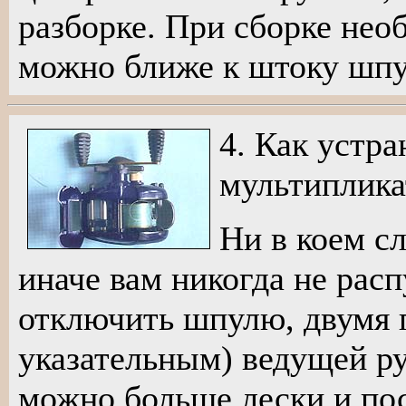
разборке. При сборке нео
можно ближе к штоку шпу
4. Как устр
мультиплика
Ни в коем с
иначе вам никогда не рас
отключить шпулю, двумя 
указательным) ведущей ру
можно больше лески и пос