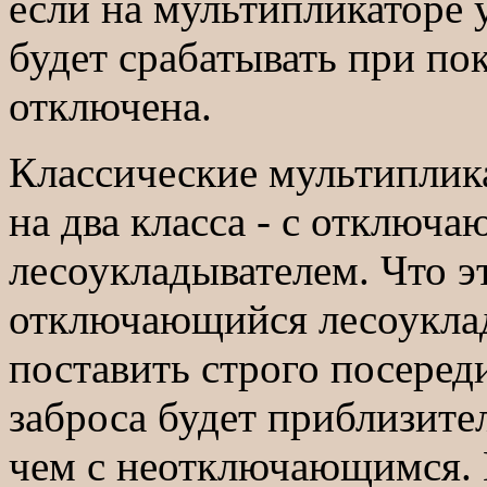
если на мультипликаторе 
будет срабатывать при по
отключена.
Классические мультиплик
на два класса - с отклю
лесоукладывателем. Что э
отключающийся лесоуклад
поставить строго посеред
заброса будет приблизите
чем с неотключающимся. 