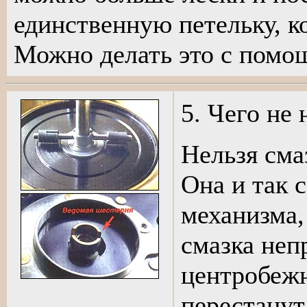
единственную петельку, ко
Можно делать это с помо
5. Чего не 
Нельзя сма
Она и так 
механизма,
смазка неп
центробежн
перестанут