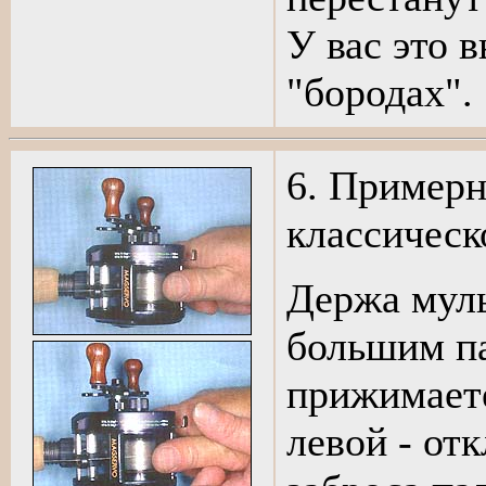
У вас это 
"бородах".
6. Примерн
классическ
Держа муль
большим п
прижимаете
левой - от