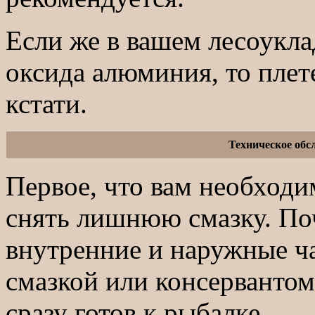
Если же в вашем лесоукла
оксида алюминия, то плет
кстати.
Техническое об
Первое, что вам необходим
снять лишнюю смазку. По
внутренние и наружные ч
смазкой или консервантом
сразу готов к рыбалке.