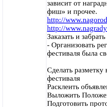
зависит от наград
фиш» и прочее.
http://www.nagorod
http://www.nagrady
Заказать и забрат
- Организовать ре
фестиваля была св
Сделать разметку 
фестиваля
Расклеить объявле
Выложить Положен
Подготовить прот