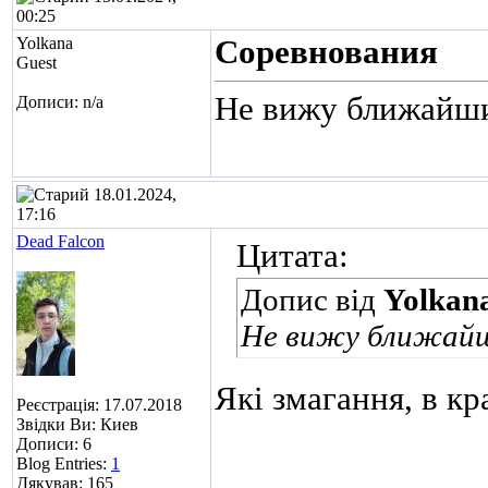
00:25
Yolkana
Соревнования
Guest
Не вижу ближайши
Дописи: n/a
18.01.2024,
17:16
Dead Falcon
Цитата:
Допис від
Yolkan
Не вижу ближайш
Які змагання, в кра
Реєстрація: 17.07.2018
Звідки Ви: Киев
Дописи: 6
Blog Entries:
1
Дякував: 165