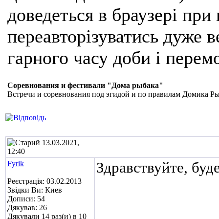
доведеться в браузері при
переавторізуватись дуже ве
гарного часу доби і перем
Соревнования и фестивали "Дома рыбака"
Встречи и соревнования под эгидой и по правилам Домика Р
13.03.2021,
12:40
Fyrik
Здравствуйте, буд
Реєстрація: 03.02.2013
Звідки Ви: Киев
Дописи: 54
Дякував: 26
Дякували 14 раз(и) в 10