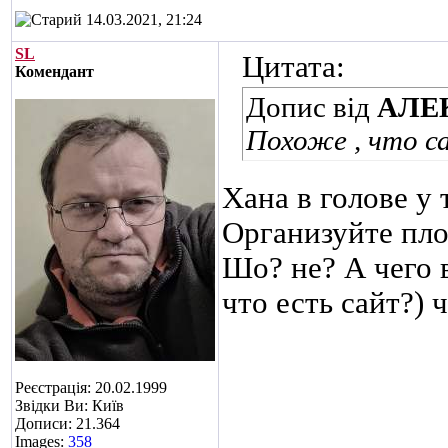
14.03.2021, 21:24
SL
Цитата:
Комендант
Допис від
АЛЕ
Похоже , что с
Хана в голове у т
Организуйте пло
Шо? не? А чего в
что есть сайт?) 
Реєстрація: 20.02.1999
Звідки Ви: Київ
Дописи: 21.364
Images:
358