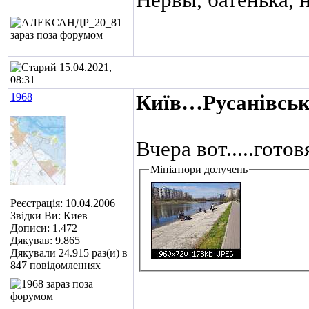
Нервы, батенька, н
15.04.2021,
08:31
1968
Київ…Русанівськ
Вчера вот.....готов
Мініатюри долучень
Реєстрація: 10.04.2006
Звідки Ви: Киев
Дописи: 1.472
Дякував: 9.865
Дякували 24.915 раз(и) в
847 повідомленнях