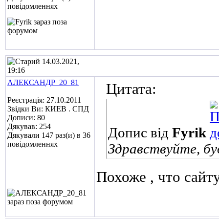
повідомленнях
14.03.2021,
19:16
АЛЕКСАНДР_20_81
Цитата:
Реєстрація: 27.10.2011
Звідки Ви: КИЕВ . СПД
Дописи: 80
Дякував: 254
Допис від
Fyrik
Дякували 147 раз(и) в 36
повідомленнях
Здравствуйте, бу
Похоже , что сайту