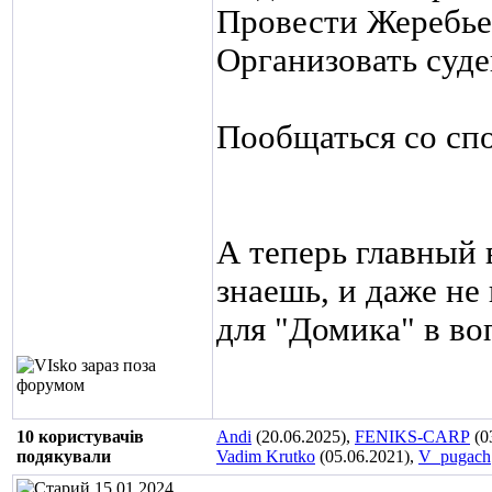
Провести Жеребье
Организовать суд
Пообщаться со сп
А теперь главный 
знаешь, и даже не
для "Домика" в воп
10 користувачів
Andi
(20.06.2025),
FENIKS-CARP
(0
подякували
Vadim Krutko
(05.06.2021),
V_pugach
15.01.2024,