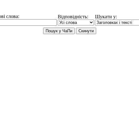
ві слова:
Відповідність:
Шукати у: