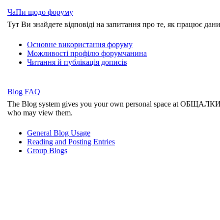
ЧаПи щодо форуму
Тут Ви знайдете відповіді на запитання про те, як працює да
Основне використання форуму
Можливості профілю форумчанина
Читання й публікація дописів
Blog FAQ
The Blog system gives you your own personal space at ОБЩАЛКИ Д
who may view them.
General Blog Usage
Reading and Posting Entries
Group Blogs