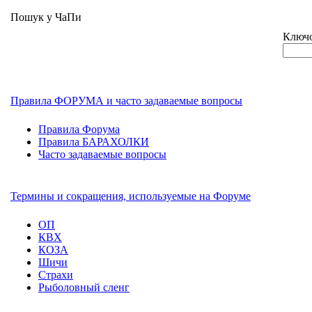
Пошук у ЧаПи
Ключо
Правила ФОРУМА и часто задаваемые вопросы
Правила Форума
Правила БАРАХОЛКИ
Часто задаваемые вопросы
Термины и сокращения, используемые на Форуме
ОП
КВХ
КОЗА
Шичи
Страхи
Рыболовный сленг