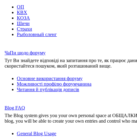
ОП
КВХ
КОЗА
Шичи
Страхи
Рыболовный сленг
ЧаПи щодо форуму
Тут Ви знайдете відповіді на запитання про те, як працює дан
скористайтеся пошуком, який розташований вище.
Основне використання форуму
Можливості профілю форумчанина
Читання й публікація дописів
Blog FAQ
The Blog system gives you your own personal space at ОБЩАЛК
blog, you will be able to create your own entries and control who m
General Blog Usage