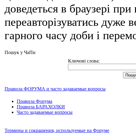
доведеться в браузері при
переавторізуватись дуже ве
гарного часу доби і перем
Пошук у ЧаПи
Ключові слова:
Правила ФОРУМА и часто задаваемые вопросы
Правила Форума
Правила БАРАХОЛКИ
Часто задаваемые вопросы
Термины и сокращения, используемые на Форуме