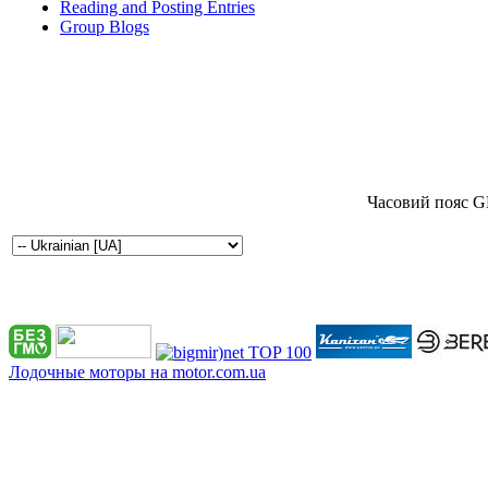
Reading and Posting Entries
Group Blogs
Часовий пояс G
Лодочные моторы на motor.com.ua