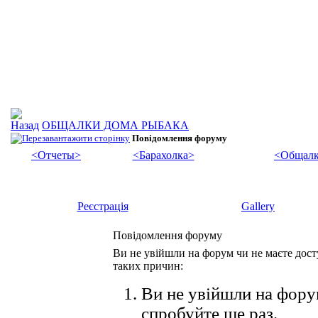
ОБЩАЛКИ ДОМА РЫБАКА
Повідомлення форуму
<Отчеты>
<Барахолка>
<Общалк
Реєстрація
Gallery
Повідомлення форуму
Ви не увійшли на форум чи не маєте досту
таких причин:
Ви не увійшли на форум
спробуйте ще раз.