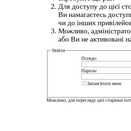
Для доступу до цієї с
Ви намагаєтесь доступ
чи до інших привілейо
Можливо, адміністрато
або Ви не активовані н
Увійти
Псевдо:
Пароль:
Запам'ятати мене
Можливо, для перегляду цієї сторінки по