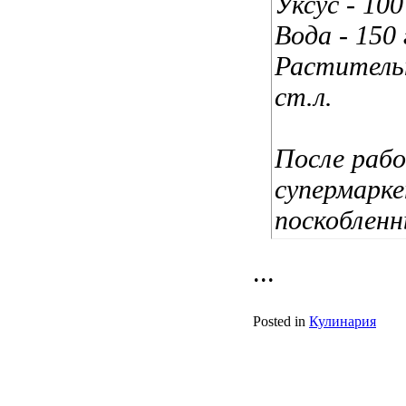
Уксус - 100 
Вода - 150 
Растительн
ст.л.
После рабо
супермарке
поскоблен
...
Posted in
Кулинария