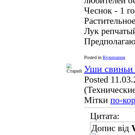
любителей ос
Чеснок - 1 г
Растительное
Лук репчатый
Предполагаю,
Posted in
Кулинария
Уши свиньи 
Posted 11.03.
(Технические
Мітки
по-ко
Цитата:
Допис від