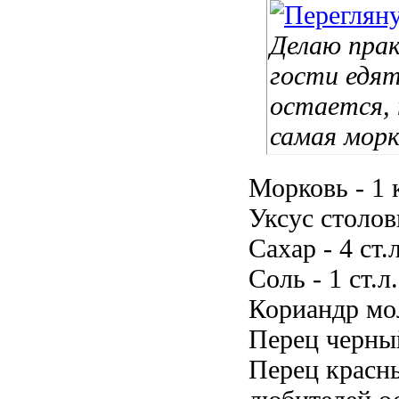
Делаю прак
гости едят
остается, 
самая морк
Морковь - 1 
Уксус столовы
Сахар - 4 ст.л
Соль - 1 ст.л.
Кориандр мол
Перец черный
Перец красны