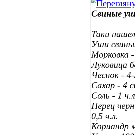
Свиные уш
Таки наше
Уши свиньи
Морковка -
Луковица б
Чеснок - 4-
Сахар - 4 с
Соль - 1 ч.л
Перец черн
0,5 ч.л.
Кориандр м