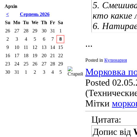
5. Смешива
Архів
кто какие
<
Серпень 2026
Su
Mo
Tu
We
Th
Fr
Sa
6. Натира
26
27
28
29
30
31
1
2
3
4
5
6
7
8
...
9
10
11
12
13
14
15
16
17
18
19
20
21
22
Posted in
Кулинария
23
24
25
26
27
28
29
Морковка по
30
31
1
2
3
4
5
Posted 02.05.
(Технические
Мітки
морко
Цитата:
Допис від