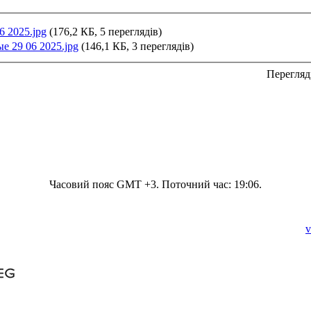
6 2025.jpg
(176,2 КБ, 5 переглядів)
е 29 06 2025.jpg
(146,1 КБ, 3 переглядів)
Перегляд
Часовий пояс GMT +3. Поточний час:
19:06
.
v