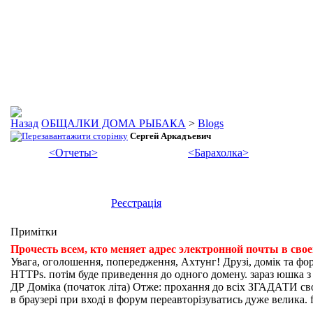
ОБЩАЛКИ ДОМА РЫБАКА
>
Blogs
Сергей Аркадъевич
<Отчеты>
<Барахолка>
Реєстрація
Примітки
Прочесть всем, кто меняет адрес электронной почты в сво
Увага, оголошення, попередження, Ахтунг! Друзі, домік та фо
HTTPs. потім буде приведення до одного домену. зараз юшка з fi
ДР Доміка (початок літа) Отже: прохання до всіх ЗГАДАТИ свої
в браузері при вході в форум переавторізуватись дуже велика. f