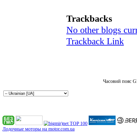
Trackbacks
No other blogs curr
Trackback Link
Часовий пояс G
Лодочные моторы на motor.com.ua