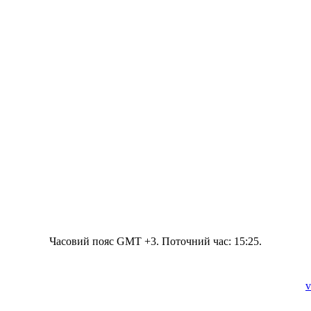
Часовий пояс GMT +3. Поточний час:
15:25
.
v