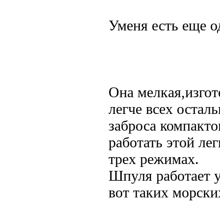
Уменя есть еще о
Она мелкая,изгот
легче всех остал
заброса компакто
работать этой ле
трех режимах.
Шпуля работает у
вот таких морски