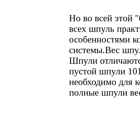
Но во всей этой "
всех шпуль пра
особенностями к
системы.Вес шпул
Шпули отличаютс
пустой шпули 10
необходимо для к
полные шпули ве