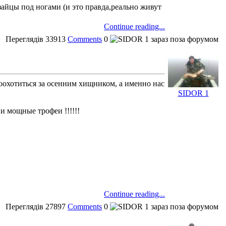
е зайцы под ногами (и это правда,реально живут
Continue reading...
Переглядів
33913
Comments
0
оохотиться за осенним хищником, а именно нас
SIDOR 1
и мощные трофеи !!!!!!
Continue reading...
Переглядів
27897
Comments
0