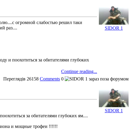
 полю....с огромной слабостью решил таки
й раз....
SIDOR 1
оду и поохотиться за обитателями глубоких
Continue reading...
Переглядів
26158
Comments
0
SIDOR 1
оохотиться за обитателями глубоких ям....
иона и мощные трофеи !!!!!!