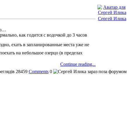
Сергей Илика
го…
рмально, как годится с водочкой до 3 часов
здно, ехать в запланированные места уже не
 поехать на небольшое озерцо (в пределах
Continue reading...
еглядів
28459
Comments
0