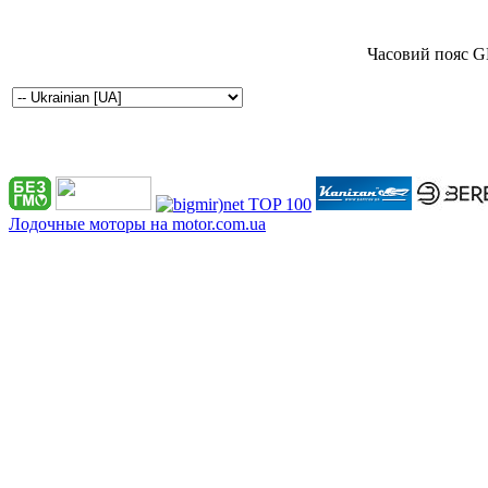
Часовий пояс G
Лодочные моторы на motor.com.ua