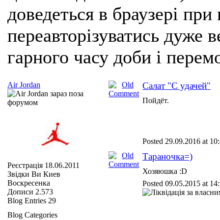
доведеться в браузері при
переавторізуватись дуже ве
гарного часу доби і перем
Air Jordan
Салат "С удачей"
Пойдёт.
Posted 29.09.2016 at 10
Тараночка=)
Реєстрація
18.06.2011
Хозяюшка :D
Звідки Ви
Киев
Воскресенка
Posted 09.05.2015 at 14
Дописи
2.573
Blog Entries
29
Blog Categories