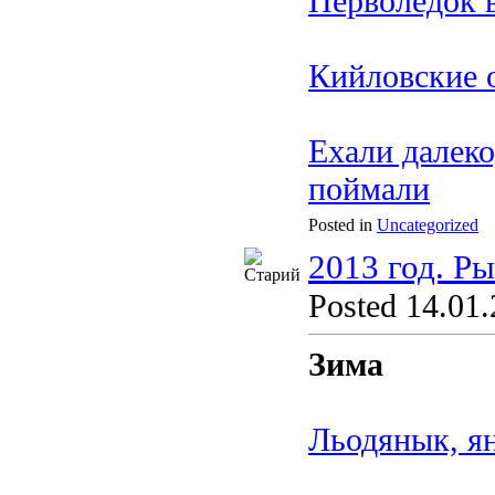
Перволёдок в
Кийловские 
Ехали далеко
поймали
Posted in
Uncategorized
2013 год. Р
Posted 14.01.
Зима
Льодянык, я