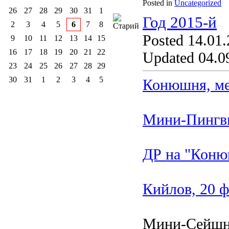
Posted in
Uncategorized
26
27
28
29
30
31
1
Год 2015-й
2
3
4
5
6
7
8
Posted 14.01.
9
10
11
12
13
14
15
16
17
18
19
20
21
22
Updated 04.09
23
24
25
26
27
28
29
30
31
1
2
3
4
5
Конюшня, ме
Мини-Пингви
ДР на "Коню
Кийлов, 20 ф
Мини-Сейшн 