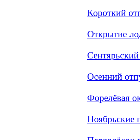
Короткий отп
Открытие ло
Сентярьский
Осенний отпу
Форелёвая о
Ноябрьские 