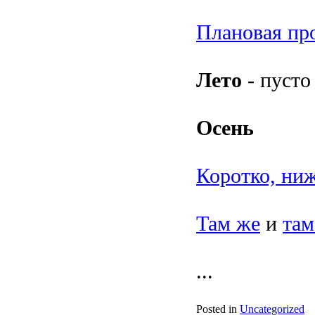
Плановая пр
Лето
- пусто
Осень
Коротко, ни
Там же
и
там
...
Posted in
Uncategorized