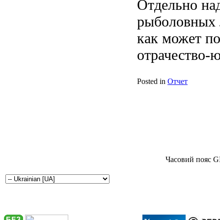
Отдельно над
рыболовных л
как может пок
отрачество-ю
Posted in
Отчет
Часовий пояс G