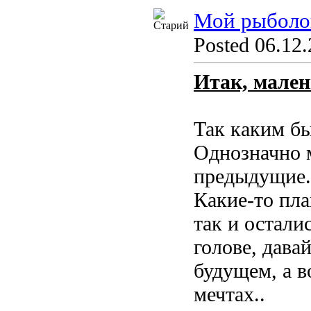
Мой рыболо
Posted 06.12.
Итак, мален
Так каким б
Однозначно м
предыдущие. 
Какие-то пла
так и остали
голове, дава
будущем, а в
мечтах..