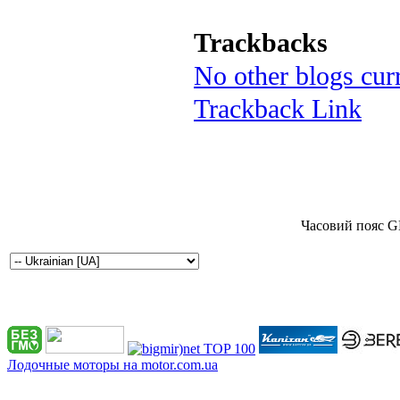
Trackbacks
No other blogs curr
Trackback Link
Часовий пояс G
Лодочные моторы на motor.com.ua