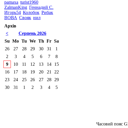
pamaxa
turist1960
ZalmanKing
Геннадий С.
Игорь54
Колобок
Рибак
ВОВА
Свояк
нил
Архів
<
Серпень 2026
Su
Mo
Tu
We
Th
Fr
Sa
26
27
28
29
30
31
1
2
3
4
5
6
7
8
9
10
11
12
13
14
15
16
17
18
19
20
21
22
23
24
25
26
27
28
29
30
31
1
2
3
4
5
Часовий пояс G