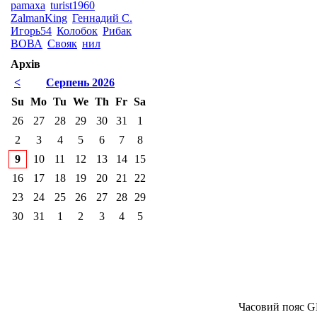
pamaxa
turist1960
ZalmanKing
Геннадий С.
Игорь54
Колобок
Рибак
ВОВА
Свояк
нил
Архів
<
Серпень 2026
Su
Mo
Tu
We
Th
Fr
Sa
26
27
28
29
30
31
1
2
3
4
5
6
7
8
9
10
11
12
13
14
15
16
17
18
19
20
21
22
23
24
25
26
27
28
29
30
31
1
2
3
4
5
Часовий пояс G