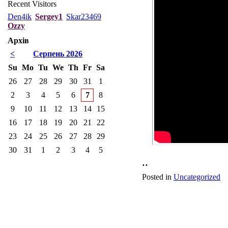
Recent Visitors
Den4ik
Sergey1
Skar23469
Оzzy
Архів
<
Серпень 2026
Su
Mo
Tu
We
Th
Fr
Sa
26
27
28
29
30
31
1
2
3
4
5
6
7
8
9
10
11
12
13
14
15
16
17
18
19
20
21
22
23
24
25
26
27
28
29
30
31
1
2
3
4
5
..
Posted in
Uncategorized