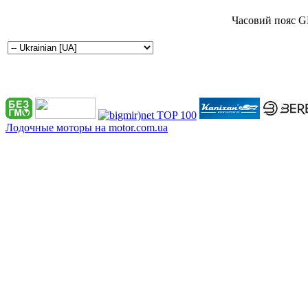
Часовий пояс G
Лодочные моторы на motor.com.ua