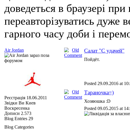
доведеться в браузері при
переавторізуватись дуже ве
гарного часу доби і перем
Air Jordan
Салат "С удачей"
Пойдёт.
Posted 29.09.2016 at 10
Тараночка=)
Реєстрація
18.06.2011
Хозяюшка :D
Звідки Ви
Киев
Воскресенка
Posted 09.05.2015 at 14
Дописи
2.573
Blog Entries
29
Blog Categories