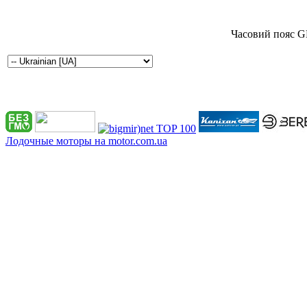
Часовий пояс G
Лодочные моторы на motor.com.ua