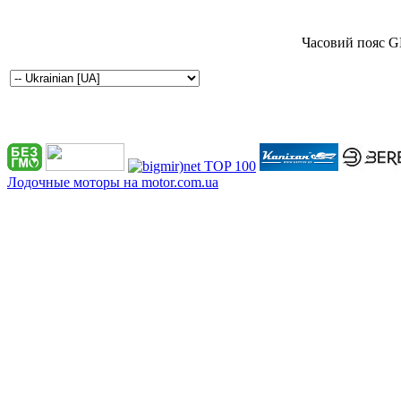
Часовий пояс G
Лодочные моторы на motor.com.ua