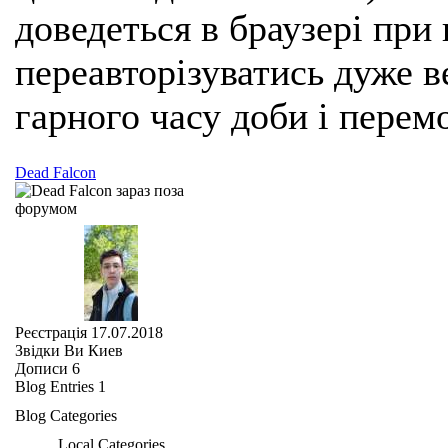
доведеться в браузері при
переавторізуватись дуже ве
гарного часу доби і перем
Dead Falcon
Реєстрація
17.07.2018
Звідки Ви
Киев
Дописи
6
Blog Entries
1
Blog Categories
Local Categories