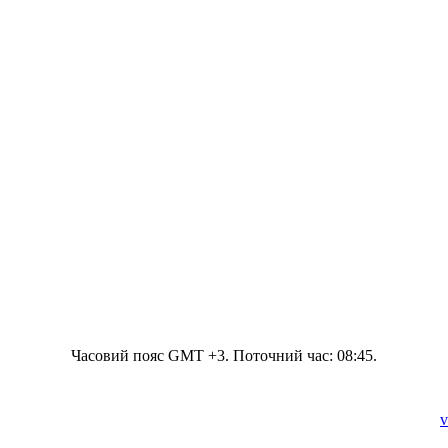
Часовий пояс GMT +3. Поточний час:
08:45
.
v