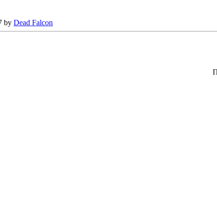
7 by
Dead Falcon
П