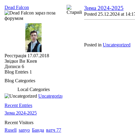
Dead Falcon
Зима 2024-2025
Posted 25.12.2024 at 14:1
Posted in
Uncategorized
Реєстрація
17.07.2018
Звідки Ви
Киев
Дописи
6
Blog Entries
1
Blog Categories
Local Categories
Uncategorized
Recent Entries
Зима 2024-2025
Recent Visitors
Rusell
sanyo
Банда
ватч 77