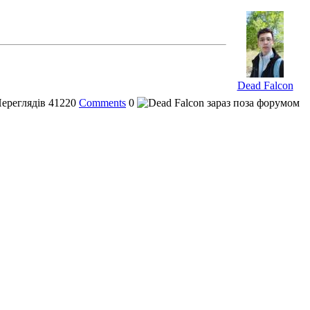
Dead Falcon
ереглядів
41220
Comments
0