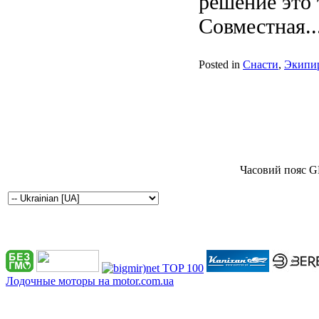
решение это 
Совместная..
Posted in
Снасти
,
Экипи
Часовий пояс G
Лодочные моторы на motor.com.ua