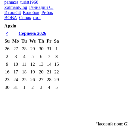
pamaxa
turist1960
ZalmanKing
Геннадий С.
Игорь54
Колобок
Рибак
ВОВА
Свояк
нил
Архів
<
Серпень 2026
Su
Mo
Tu
We
Th
Fr
Sa
26
27
28
29
30
31
1
2
3
4
5
6
7
8
9
10
11
12
13
14
15
16
17
18
19
20
21
22
23
24
25
26
27
28
29
30
31
1
2
3
4
5
Часовий пояс G