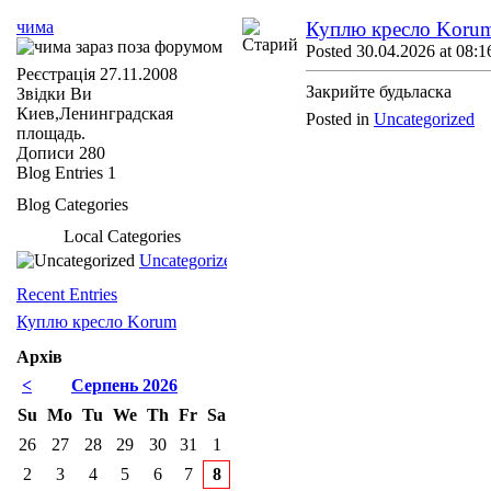
чима
Куплю кресло Koru
Posted 30.04.2026 at 08:1
Реєстрація
27.11.2008
Закрийте будьласка
Звідки Ви
Киев,Ленинградская
Posted in
Uncategorized
площадь.
Дописи
280
Blog Entries
1
Blog Categories
Local Categories
Uncategorized
Recent Entries
Куплю кресло Korum
Архів
<
Серпень 2026
Su
Mo
Tu
We
Th
Fr
Sa
26
27
28
29
30
31
1
2
3
4
5
6
7
8