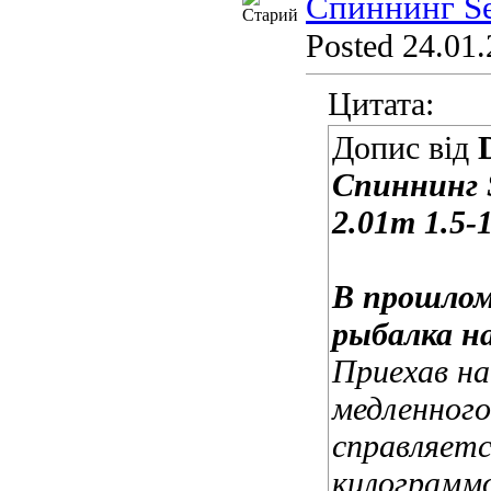
Спиннинг Se
Posted 24.01.
Цитата:
Допис від
Спиннинг 
2.01m 1.5-
В прошлом
рыбалка н
Приехав на
медленного
справляет
килограммо