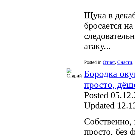
Щука в декаб
бросается н
следовательн
атаку...
Posted in
Отчет
,
Снасти
,
Бородка оку
просто, дёш
Posted 05.12.
Updated 12.12
Собственно, 
просто, без 