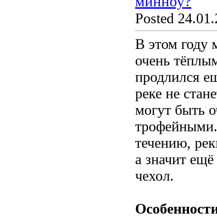
минноу?
Posted 24.01.
В этом году 
очень тёплым
продлился ещ
реке не стан
могут быть о
трофейными. 
течению, рек
а значит ещё
чехол.
Особенности