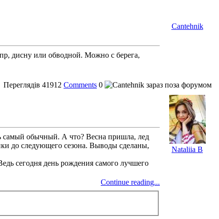
Cantehnik
пр, дисну или обводной. Можно с берега,
Переглядів
41912
Comments
0
нь самый обычный. А что? Весна пришла, лед
ики до следующего сезона. Выводы сделаны,
Nataliia B
Ведь сегодня день рождения самого лучшего
Continue reading...