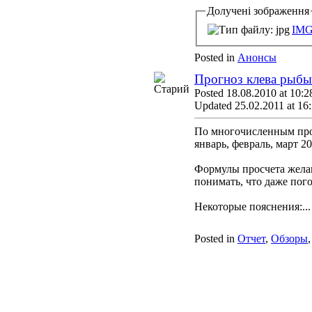
Долучені зображення
IMG
Posted in
Анонсы
Прогноз клева рыбы 
Posted 18.08.2010 at 10:2
Updated 25.02.2011 at 16
По многочисленным про
январь, февраль, март 2
Формулы просчета желаю
понимать, что даже пого
Некоторые пояснения:...
Posted in
Отчет
,
Обзоры