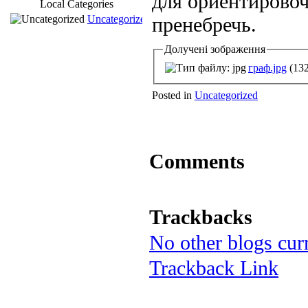
для ориентирово
Local Categories
Uncategorized
пренебречь.
Долучені зображення
граф.jpg
(132
Posted in
Uncategorized
Comments
Trackbacks
No other blogs curr
Trackback Link