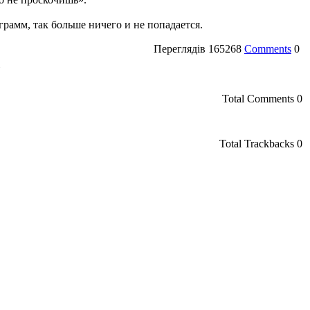
рамм, так больше ничего и не попадается.
Переглядів
165268
Comments
0
»
Total Comments
0
Total Trackbacks
0