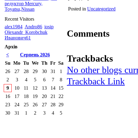
редуктор Mercury,
Posted in
Uncategorized
Toyatsu,Nissan
Recent Visitors
alex1984
Andro86
iosip
Comments
Olexandr_Korobchuk
Иванович61
Архів
<
Серпень 2026
Trackbacks
Su
Mo
Tu
We
Th
Fr
Sa
No other blogs curr
26
27
28
29
30
31
1
Trackback Link
2
3
4
5
6
7
8
9
10
11
12
13
14
15
16
17
18
19
20
21
22
23
24
25
26
27
28
29
30
31
1
2
3
4
5