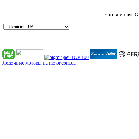
Часовий пояс G
Лодочные моторы на motor.com.ua