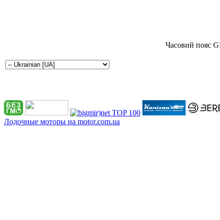
Часовий пояс G
Лодочные моторы на motor.com.ua