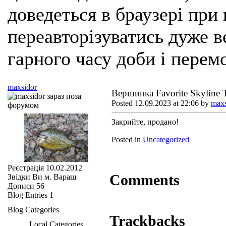
доведеться в браузері при
переавторізуватись дуже ве
гарного часу доби і перем
maxsidor
Вершинка Favorite Skyline
Posted 12.09.2023 at 22:06 by
maxs
Закрийте, продано!
Posted in
Uncategorized
Реєстрація
10.02.2012
Comments
Звідки Ви
м. Вараш
Дописи
56
Blog Entries
1
Blog Categories
Trackbacks
Local Categories