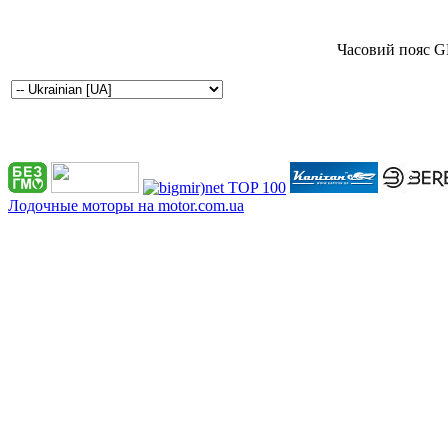
Часовий пояс G
Лодочные моторы на motor.com.ua