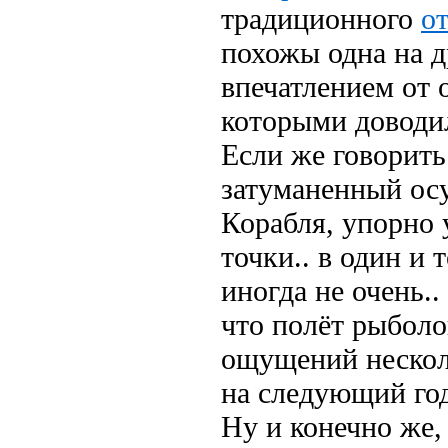
традиционного
о
похожы одна на 
впечатлением от 
которыми доводил
Если же говорить 
затуманенный ос
Корабля, упорно 
точки.. в один и 
иногда не очень..
что полёт рыбол
ощущений несколь
на следующий го
Ну и конечно же, 