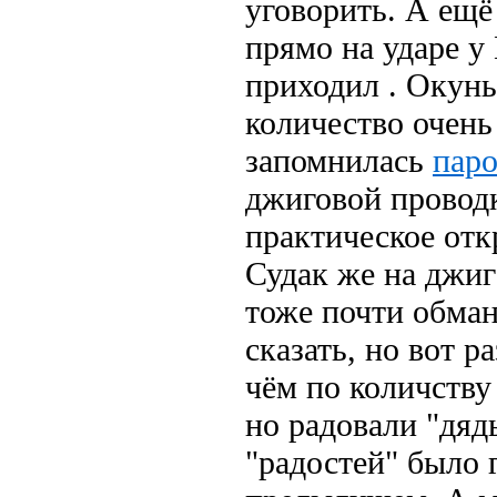
уговорить. А ещё
прямо на ударе у 
приходил . Окунь
количество очень
запомнилась
паро
джиговой проводк
практическое отк
Судак же на джиг
тоже почти обман
сказать, но вот р
чём по количству 
но радовали "дядь
"радостей" было 