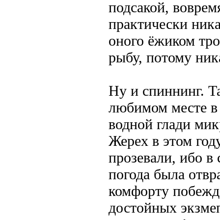
подсакой, воврем
практически ника
оного ёжиком тр
рыбу, потому ник
Ну и спиннинг. 
любимом месте в 
водной глади мик
Жерех в этом год
прозевали, ибо в 
погода была отвр
комфорту побежда
достойных экзмеп