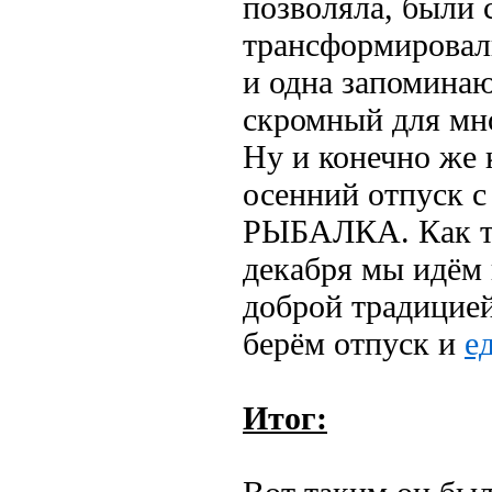
позволяла, были 
трансформировал
и одна запоминаю
скромный для мн
Ну и конечно же
осенний отпуск с
РЫБАЛКА. Как та
декабря мы идём в
доброй традицией
берём отпуск и
е
Итог: