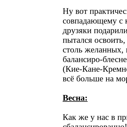
Ну вот практичес
совпадающему с к
друзяки подарили
пытался освоить, 
столь желанных, 
балансиро-блесне
(Кие-Кане-Кремне
всё больше на мо
Весна:
Как же у нас в п
сбалансированно!