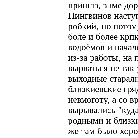
пришла, зиме доро
Пингвинов наступ
робкий, но потом
боле и более крп
водоёмов и начал
из-за работы, на
вырваться не так
выходные старали
близкиевские гря
невмоготу, а со в
вырывались "куда
родными и близ
же там было хор