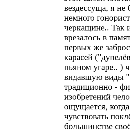
вездессуща, я не
немного гонорист
черкащине.. Так 
врезалось в памят
первых же забро
карасей ("дупелёв
пьяном угаре.. )
видавшую виды "б
традиционно - фи
изобретений чело
ощущается, когда
чувствовать покл
большинстве сво