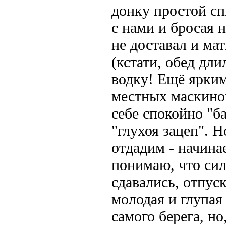
донку простой сп
с нами и бросая н
не доставал и ма
(кстати, обед дли
водку! Ещё ярким
местных маскино
себе спокойно "б
"глухоя зацеп". 
отдадим - начина
понимаю, что си
сдавались, отпус
молодая и глупая
самого берега, но