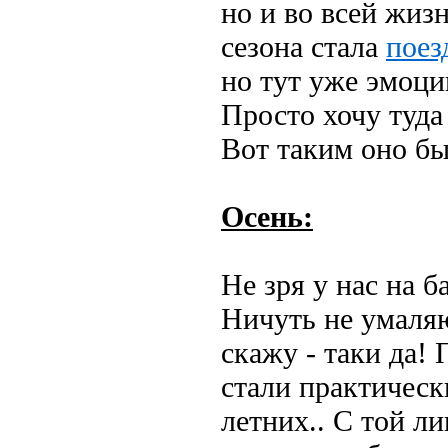
но и во всей жиз
сезона стала
поез
но тут уже эмоци
Просто хочу туда
Вот таким оно был
Осень:
Не зря у нас на 
Ничуть не умаляю
скажу - таки да!
стали практичес
летних.. С той л