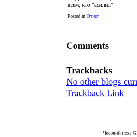
всем, кто "асилил"
Posted in
Отчет
Comments
Trackbacks
No other blogs curr
Trackback Link
Часовий пояс G