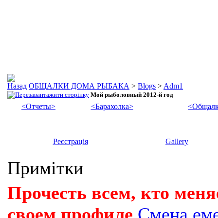
ОБЩАЛКИ ДОМА РЫБАКА
>
Blogs
>
Adm1
Мой рыболовный 2012-й год
<Отчеты>
<Барахолка>
<Общалк
Реєстрація
Gallery
Примітки
Прочесть всем, кто меня
своем профиле
Смена ем