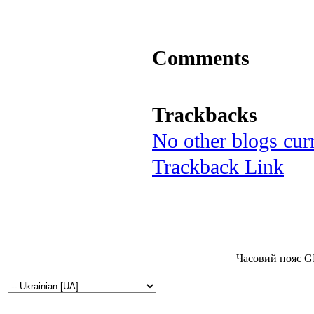
Comments
Trackbacks
No other blogs curr
Trackback Link
Часовий пояс G