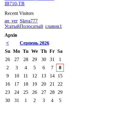
IB710-TB
Recent Visitors
an_ver
Slava777
УсатыйПолосатый
славик1
Архів
<
Серпень 2026
Su
Mo
Tu
We
Th
Fr
Sa
26
27
28
29
30
31
1
2
3
4
5
6
7
8
9
10
11
12
13
14
15
16
17
18
19
20
21
22
23
24
25
26
27
28
29
30
31
1
2
3
4
5