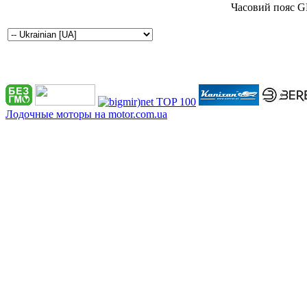
Часовий пояс G
Лодочные моторы на motor.com.ua