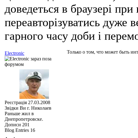
доведеться в браузері при
переавторізуватись дуже ве
гарного часу доби і перем
Только о том, что может быть инт
Electronic
Реєстрація
27.03.2008
Звідки Ви
г. Николаев
Раньше жил в
Днепропетровске.
Дописи
201
Blog Entries
16