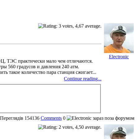
Electronic
ЭЦ, ТЭС практически мало чем отличаются.
уры 560 градусов и давления 240 атм.
ить такое количество пара станция сжигает...
Continue reading...
Переглядів
154136
Comments
0