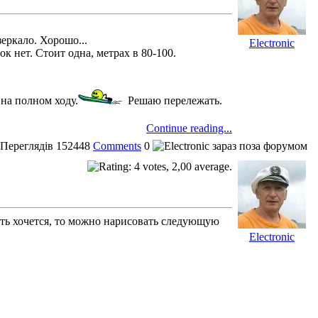
еркало. Хорошо...
Electronic
к нет. Стоит одна, метрах в 80-100.
 на полном ходу.
Решаю перележать.
Continue reading...
Переглядів
152448
Comments
0
нать хочется, то можно нарисовать следующую
Electronic